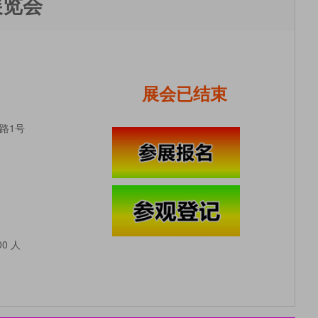
展览会
展会已结束
路1号
00 人