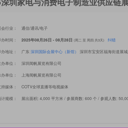
25深圳家电与消费电子制造业供应链
展会行业：
通信/通讯/电子
举办时间：
2025年08月26日 - 08月28日
纠错
(周二 至 周四 共3天)
举办地址：
广东
深圳国际会展中心（新馆）
深圳市宝安区福海街道展城
主办单位：
深圳闻帆展览有限公司
承办单位：
上海闻帆展览有限公司
支持媒体：
COTV全球直播等电视媒体
预计规模：
展出面积: 4,000 平方米 / 参展商数: 600 个 / 参观人数: 50,0