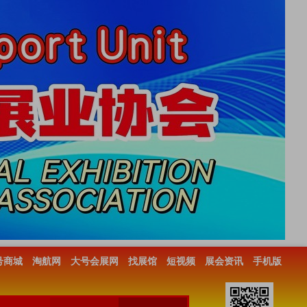
号商城
淘航网
大号会展网
找展馆
短视频
展会资讯
手机版