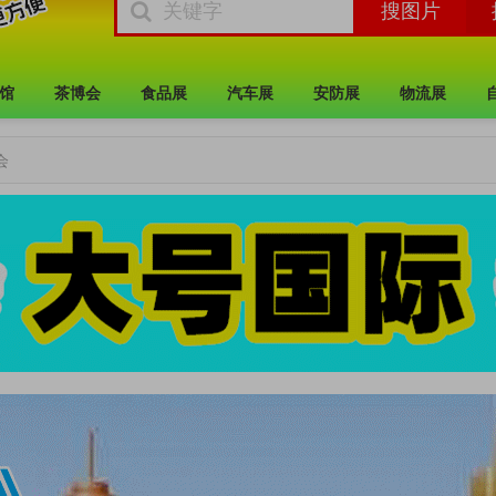
馆
茶博会
食品展
汽车展
安防展
物流展
会