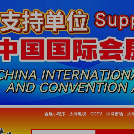
会展小程序
大号电视
COTV
中网市场
大