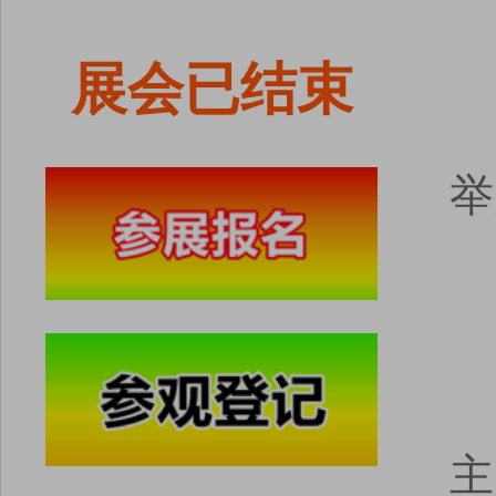
展会已结束
举
主