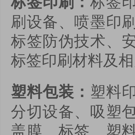
标签
标签印刷：
安卓版下载
iOS版下载
刷设备、喷墨印
标签防伪技术、
标签印刷材料及相
塑料
塑料包装：
分切设备、吸塑
盖膜、标签、塑