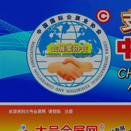
欢迎来到大号会展网
请登陆
注册