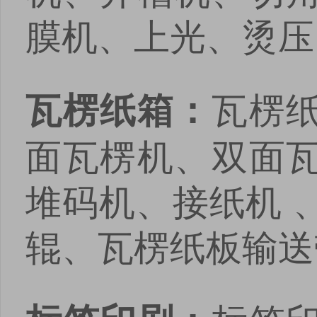
膜机、上光、烫压
瓦楞
瓦楞纸箱：
面瓦楞机、双面
堆码机、接纸机 
辊、瓦楞纸板输送
点击
点击