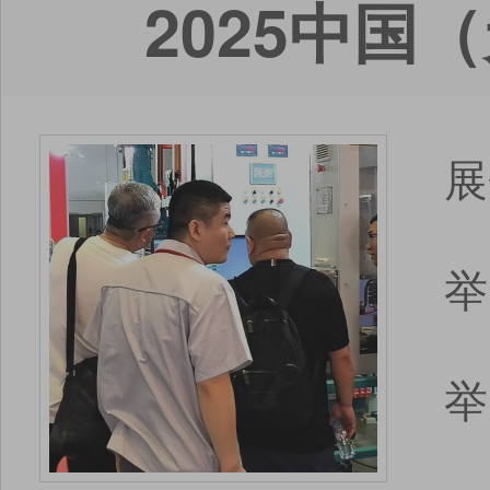
2025中
展
举
举