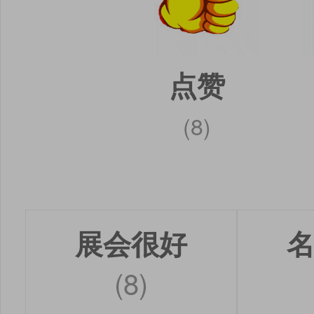
点赞
(8)
展会很好
(8)