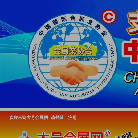
欢迎来到大号会展网
请登陆
注册