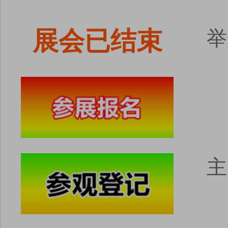
展会已结束
举
主