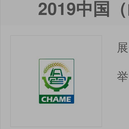
2019中
展
举