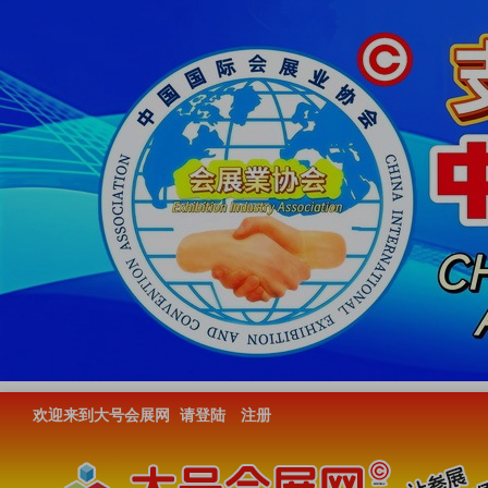
欢迎来到大号会展网
请登陆
注册