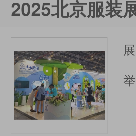
2025北京服装
展
举