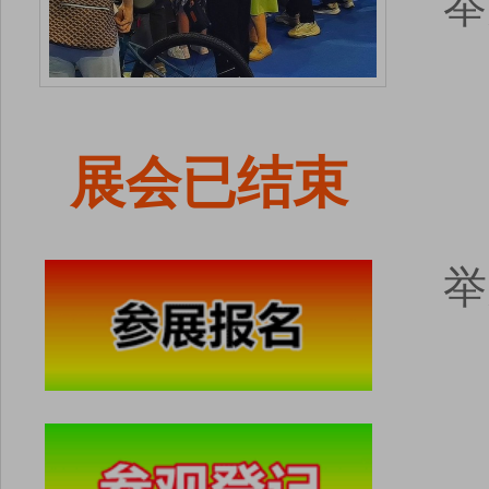
举
展会已结束
举