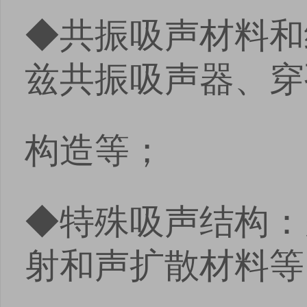
◆共振吸声材料和
兹共振吸声器、穿
构造等；
◆特殊吸声结构：
射和声扩散材料等