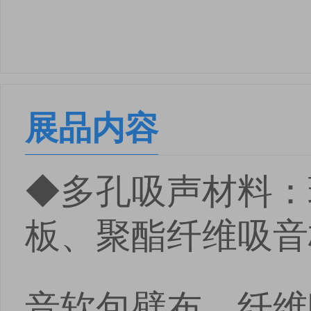
展品内容
◆多孔吸声材料：
板、聚酯纤维吸音
音软包壁布、纤维
点击
点击