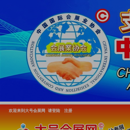
欢迎来到大号会展网
请登陆
注册