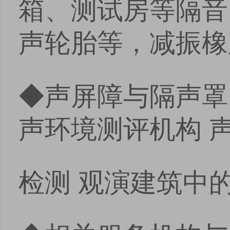
箱、测试房等隔音
声轮胎等，减振橡
◆声屏障与隔声罩
声环境测评机构 
检测 观演建筑中