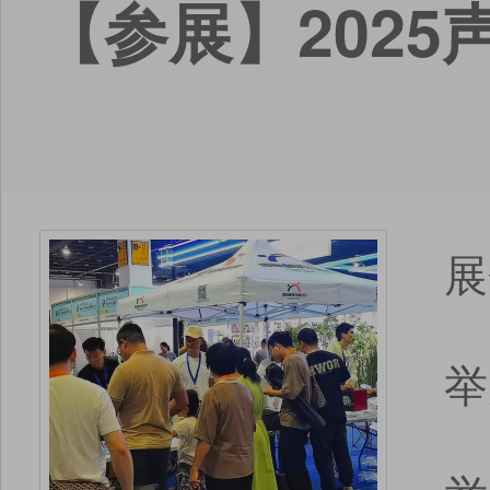
【参展】2025
展
举