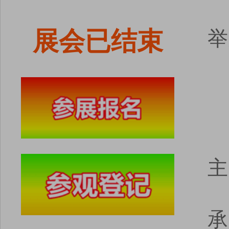
展会已结束
举
主
承