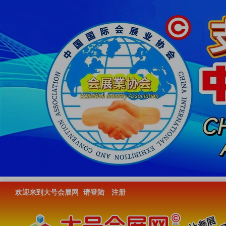
欢迎来到大号会展网
请登陆
注册