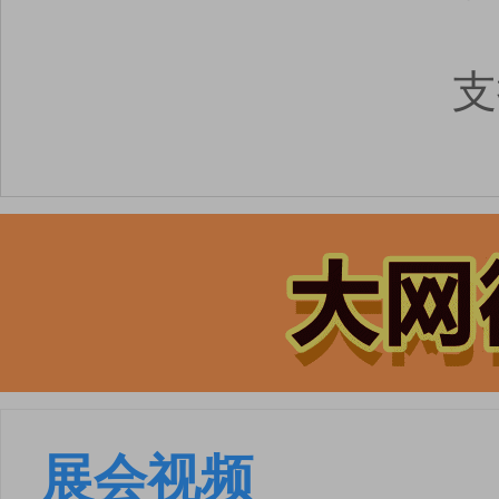
支
展会视频