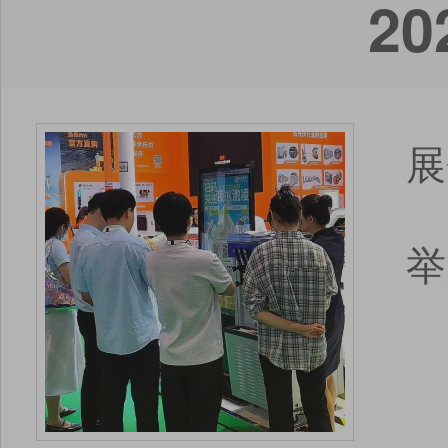
2
展
举