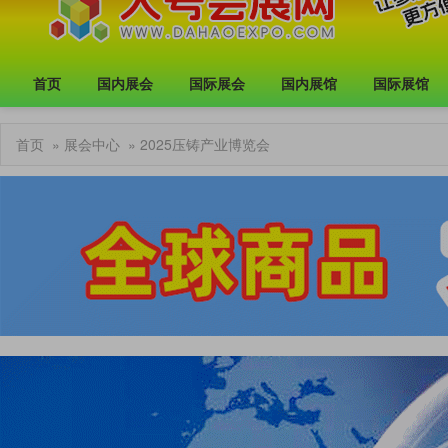
首页
国内展会
国际展会
国内展馆
国际展馆
首页
»
展会中心
» 2025压铸产业博览会