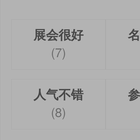
展会很好
(7)
人气不错
(8)