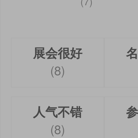
(7)
展会很好
(8)
人气不错
(8)