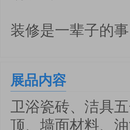
装修是一辈子的事
展品内容
卫浴瓷砖、洁具五
顶、墙面材料、油