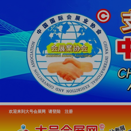
欢迎来到大号会展网
请登陆
注册