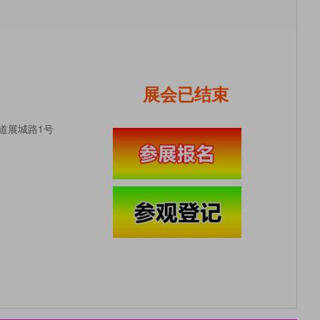
展会已结束
道展城路1号