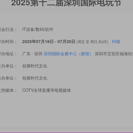
2025第十二届深圳国际电玩节
展会行业：
IT设备/数码/软件
举办时间：
2025年07月18日 - 07月20日
纠错
(周五 至 周日 共3天)
举办地址：
广东 · 深圳
深圳国际会展中心（新馆）
深圳市宝安区福海街
主办单位：
创展时代文化
承办单位：
创展时代文化
支持媒体：
COTV全球直播等电视媒体