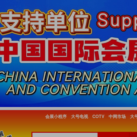
会展小程序
大号电视
COTV
中网市场
大