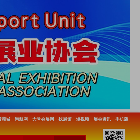
号商城
淘航网
大号会展网
找展馆
短视频
展会资讯
手机版