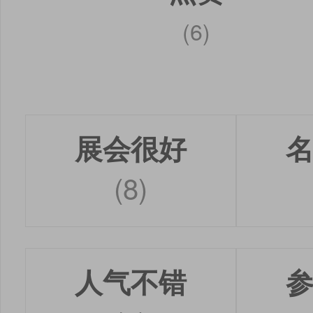
(6)
展会很好
(8)
人气不错