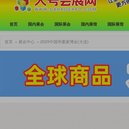
首页
国内展会
国际展会
国内展馆
国际展馆
首页
»
展会中心
» 2025中国华夏家博会(大连)