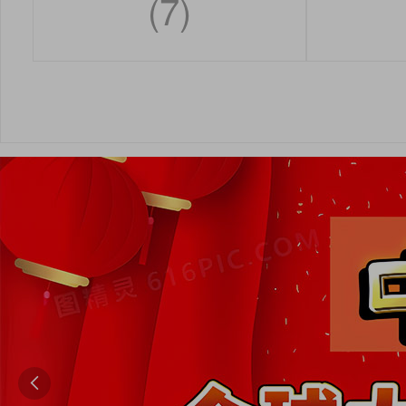
(7)
