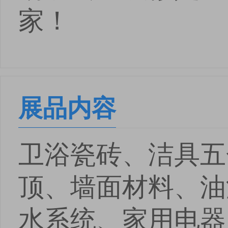
家！
展品内容
卫浴瓷砖、洁具五
顶、墙面材料、油
水系统、家用电器