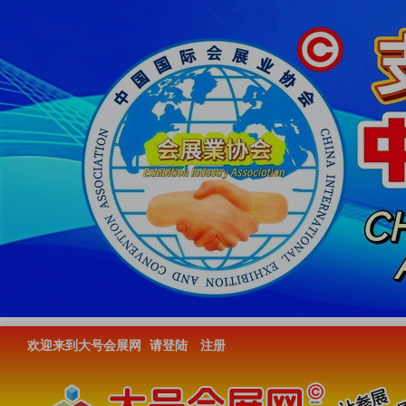
欢迎来到大号会展网
请登陆
注册