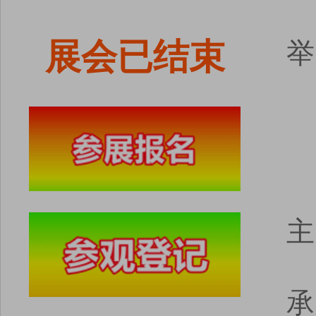
展会已结束
举
主
承