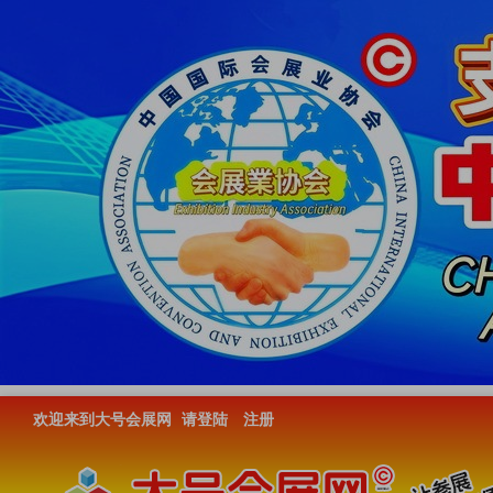
欢迎来到大号会展网
请登陆
注册