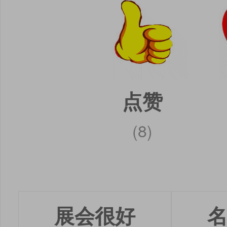
点赞
(8)
展会很好