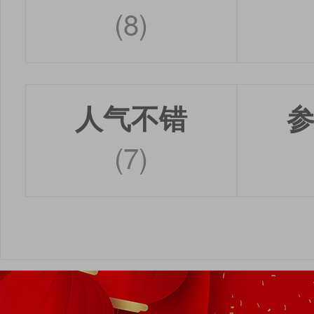
(8)
人气不错
(7)