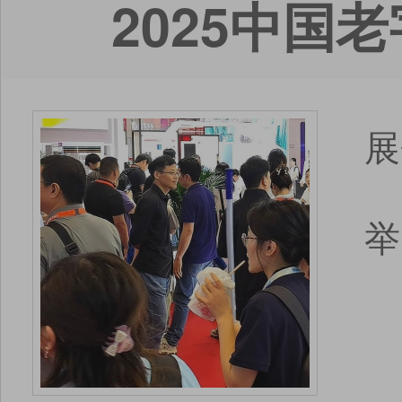
2025中国
展
举