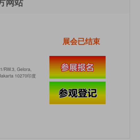
方网站
展会已结束
.1/RW.3, Gelora,
a Jakarta 10270印度