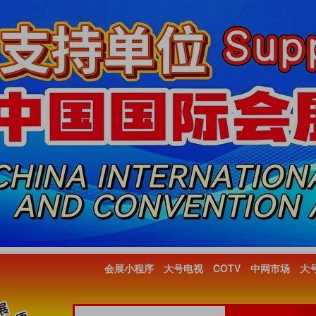
会展小程序
大号电视
COTV
中网市场
大