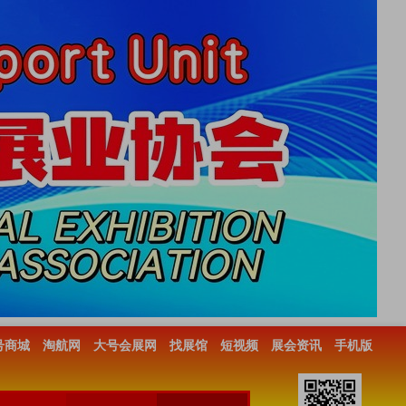
号商城
淘航网
大号会展网
找展馆
短视频
展会资讯
手机版