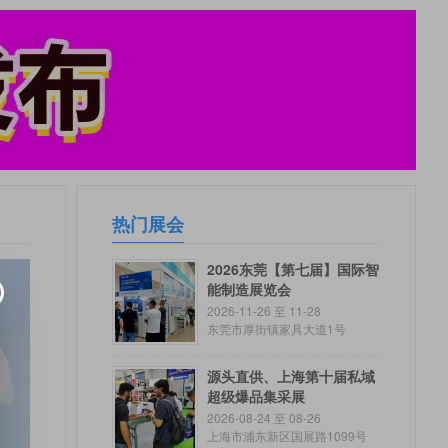
热门展会
2026东莞【第七届】国际智
能制造展览会
2026-11-26 至 11-28
东莞市厚街镇家具大道1号
源头直供、上海第十届私域
超级爆品集采展
2026-08-24 至 08-26
上海市浦东新区国展路1099号