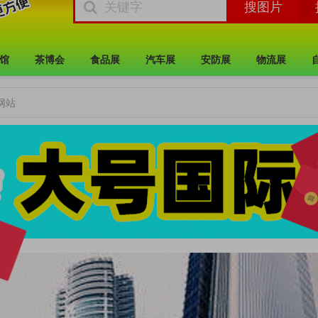
馆
茶博会
食品展
汽车展
安防展
物流展
网站