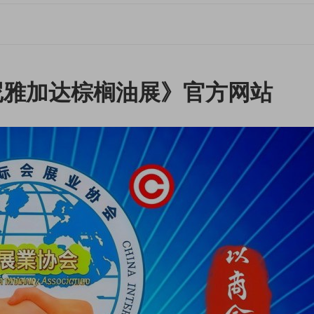
印尼雅加达棕榈油展》官方网站