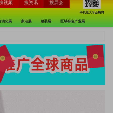
手机版大号会展网
自动化展
家电展
服装展
区域特色产业展