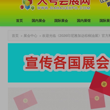
首页
国内展会
国际展会
国内展馆
国际展
首页
»
展会中心
» 欢迎光临《2026印尼雅加达棕榈油展》官方