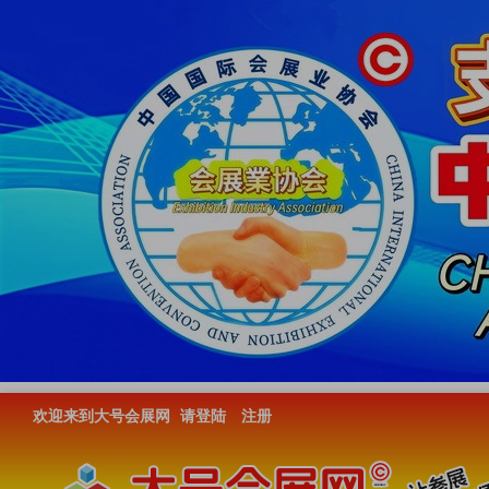
欢迎来到大号会展网
请登陆
注册