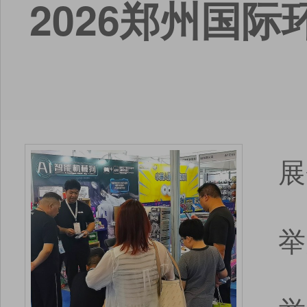
2026郑州国
展
举