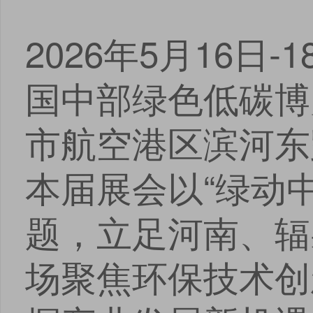
2026年5月16日
国中部绿色低碳博
市航空港区滨河东
本届展会以“绿动
题，立足河南、辐
场聚焦环保技术创
点击
点击