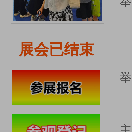
举
展会已结束
举
主