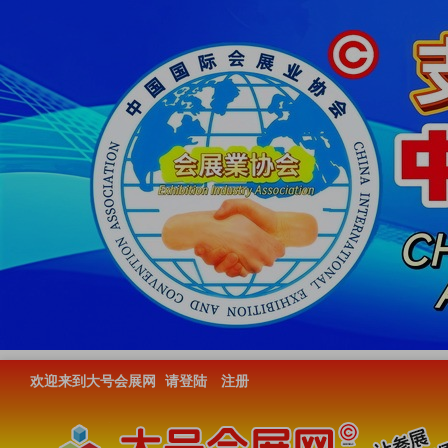
欢迎来到大号会展网
请登陆
注册