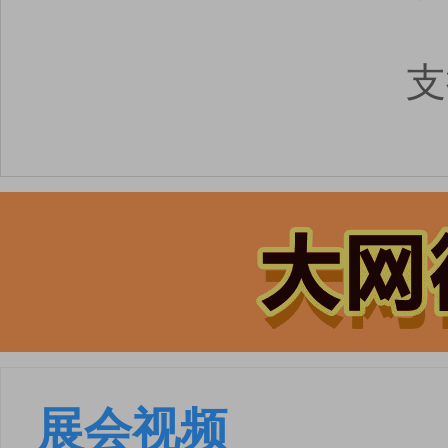
支
展会视频