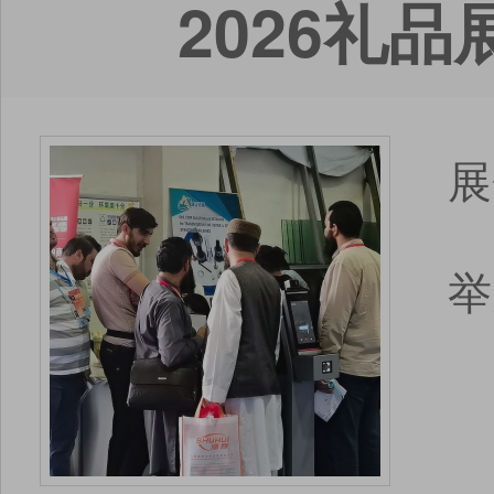
2026礼
展
举