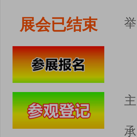
展会已结束
举
主
承