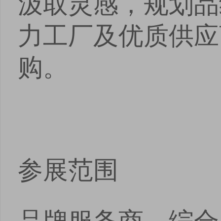
汲取灵感，规划品
安卓版下载
iOS版下载
力工厂及优质供应
购。
参展范围
品牌服务商、综合