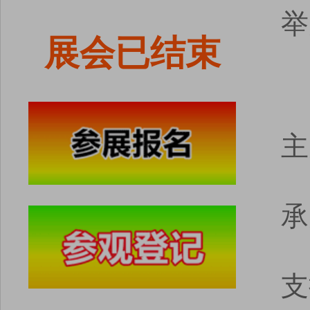
举
展会已结束
主
承
支