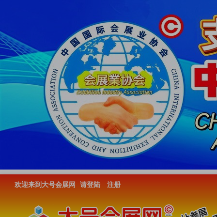
欢迎来到大号会展网
请登陆
注册