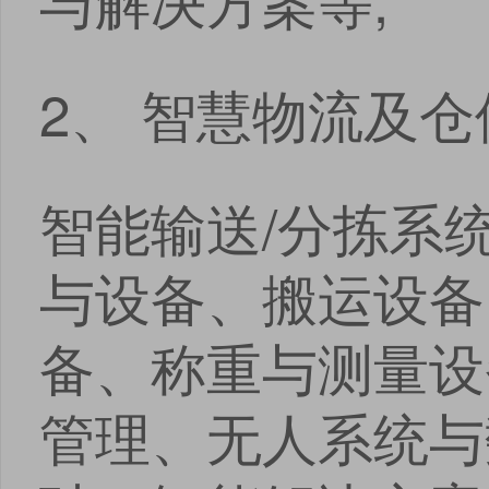
2、 智慧物流及仓
智能输送/分拣系
与设备、搬运设备
备、称重与测量设
管理、无人系统与
点击
点击