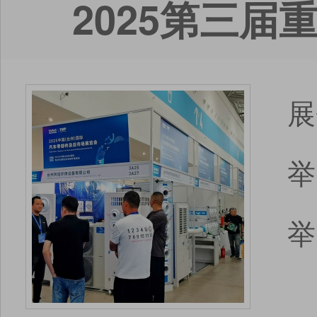
2025第三
展
举
举