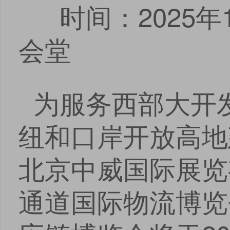
时间：2025年
会堂
为服务西部大开
纽和口岸开放高地
北京中威国际展览
通道国际物流博览会