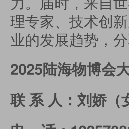
力。届时，来自世
理专家、技术创新
业的发展趋势，分
2025陆海物博会
联
系
人：
刘娇
（