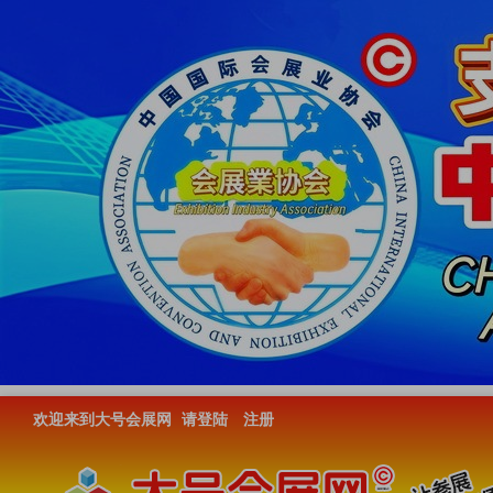
欢迎来到大号会展网
请登陆
注册