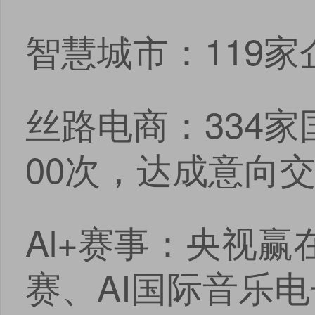
智慧城市：119
丝路电商：334
00次，达成意向交
Al+赛事：央视赢
赛、AI国际音乐电