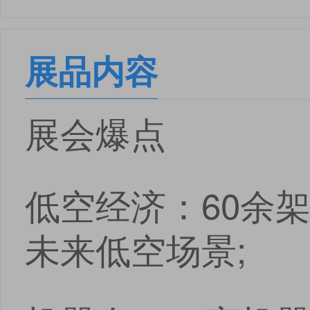
安卓版下载
iOS版下载
展品内容
展会爆点
低空经济：60余
未来低空场景;