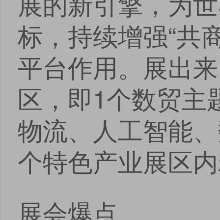
展的新引擎，为世
标，持续增强“共
平台作用。展出来自
区，即1个数贸主
物流、人工智能、
个特色产业展区内
展会爆点
点击
点击