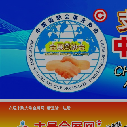
欢迎来到大号会展网
请登陆
注册