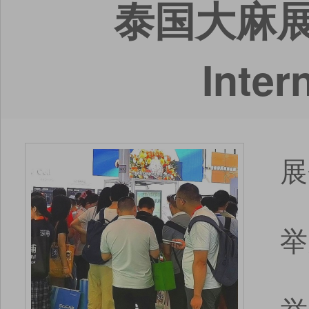
泰国大麻展
Inter
展
举
举