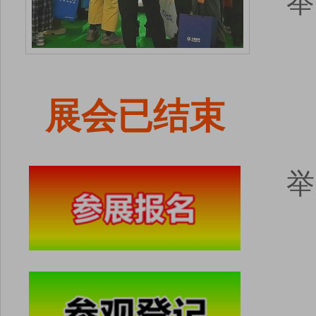
展会已结束
举