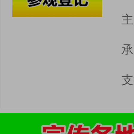
主
承
支