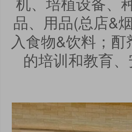
机、培植设备、
品、用品(总店&
入食物&饮料；酊
的培训和教育、