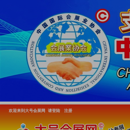
欢迎来到大号会展网
请登陆
注册