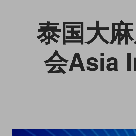
泰国大麻
会Asia I