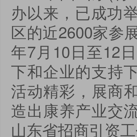
办以来，已成功举
区的近2600家参
年7月10日至1
下和企业的支持
活动精彩，展商和
造出康养产业交
山东省招商引资工
点击
点击