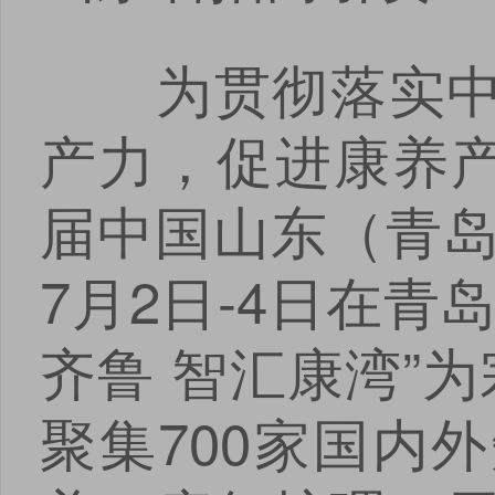
安卓版下载
iOS版下载
为贯彻落实中央
产力，促进康养产业
届中国山东（青岛
7月2日-4日在
齐鲁 智汇康湾”
聚集700家国内