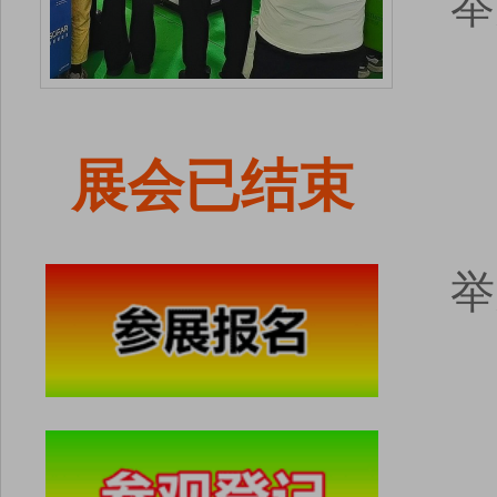
举
展会已结束
举