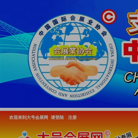
欢迎来到大号会展网
请登陆
注册