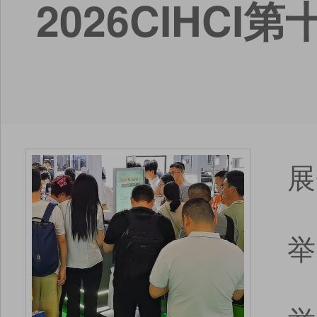
2026CIHC
展
举