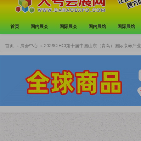
首页
国内展会
国际展会
国内展馆
国际展馆
首页
»
展会中心
» 2026CIHCI第十届中国山东（青岛）国际康养产