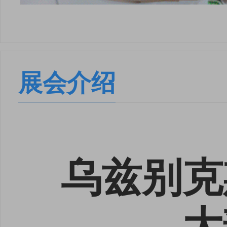
展会介绍
乌兹别克
大