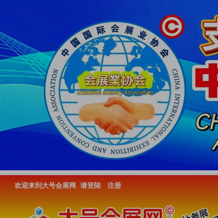
欢迎来到大号会展网
请登陆
注册