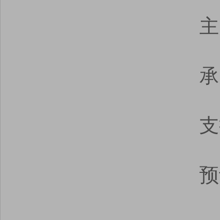
主
承
支
预