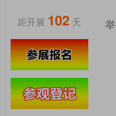
102
距开展
天
举