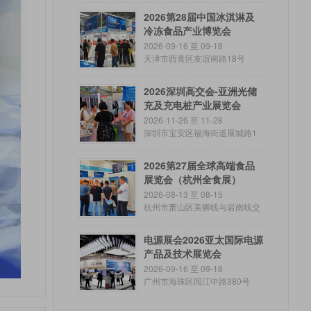
2026第28届中国冰淇淋及
冷冻食品产业博览会
2026-09-16 至 09-18
天津市西青区友谊南路18号
2026深圳高交会-亚洲光储
充及充电桩产业展览会
2026-11-26 至 11-28
深圳市宝安区福海街道展城路1
号
2026第27届全球高端食品
展览会（杭州全食展）
2026-08-13 至 08-15
杭州市萧山区美狮线与岩南线交
叉路口往西
电源展会2026亚太国际电源
产品及技术展览会
2026-09-16 至 09-18
广州市海珠区阅江中路380号