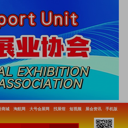
号商城
淘航网
大号会展网
找展馆
短视频
展会资讯
手机版