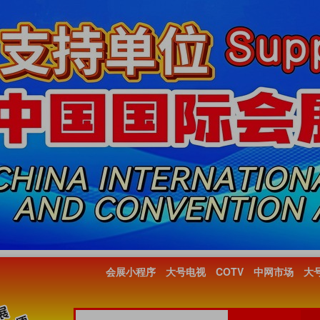
会展小程序
大号电视
COTV
中网市场
大