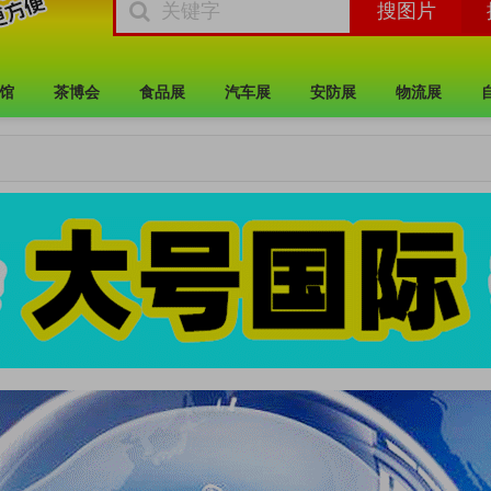
馆
茶博会
食品展
汽车展
安防展
物流展
）