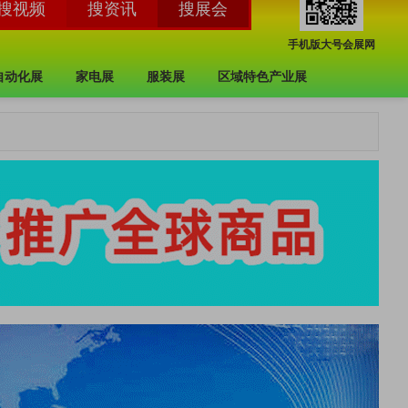
手机版大号会展网
自动化展
家电展
服装展
区域特色产业展