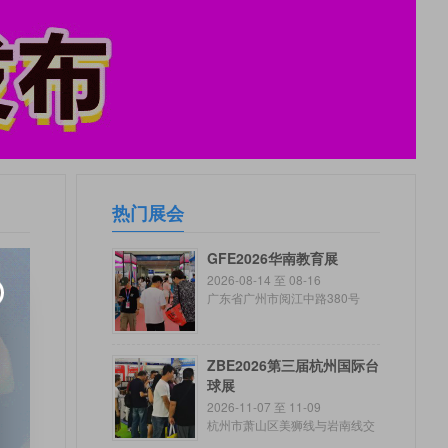
热门展会
GFE2026华南教育展
2026-08-14 至 08-16
广东省广州市阅江中路380号
ZBE2026第三届杭州国际台
球展
2026-11-07 至 11-09
杭州市萧山区美狮线与岩南线交
叉路口往西