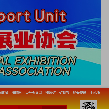
号商城
淘航网
大号会展网
找展馆
短视频
展会资讯
手机版