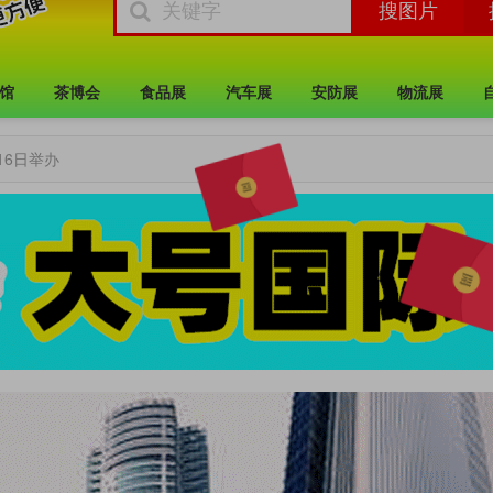
馆
茶博会
食品展
汽车展
安防展
物流展
16日举办