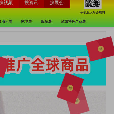
手机版大号会展网
自动化展
家电展
服装展
区域特色产业展