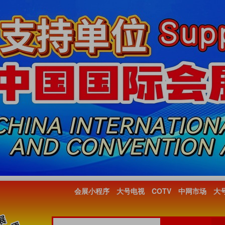
会展小程序
大号电视
COTV
中网市场
大