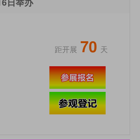
16日举办
70
距开展
天