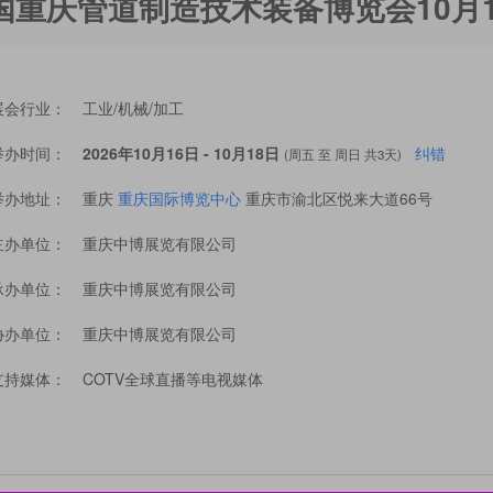
中国重庆管道制造技术装备博览会10月
展会行业：
工业/机械/加工
举办时间：
2026年10月16日 - 10月18日
纠错
(周五 至 周日 共3天)
举办地址：
重庆
重庆国际博览中心
重庆市渝北区悦来大道66号
主办单位：
重庆中博展览有限公司
承办单位：
重庆中博展览有限公司
协办单位：
重庆中博展览有限公司
支持媒体：
COTV全球直播等电视媒体