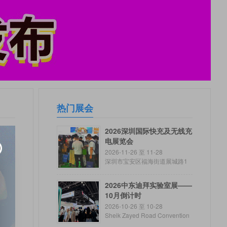
热门展会
2026深圳国际快充及无线充
电展览会
2026-11-26 至 11-28
深圳市宝安区福海街道展城路1
号
2026中东迪拜实验室展——
10月倒计时
2026-10-26 至 10-28
Sheik Zayed Road Convention
Gate Dubai UAE - United Arab