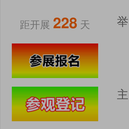
228
举
距开展
天
主