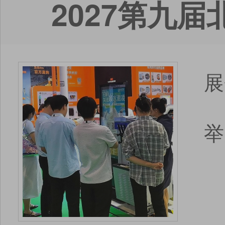
2027第九
展
举