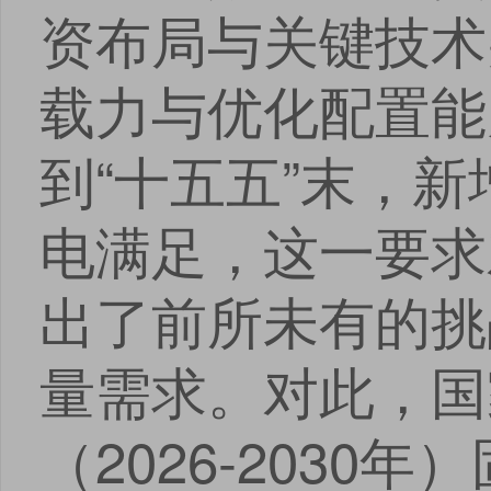
资布局与关键技术
载力与优化配置能
到“十五五”末，
电满足，这一要求
出了前所未有的挑
量需求。对此，国
（2026-203
点击
点击