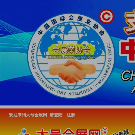
欢迎来到大号会展网
请登陆
注册