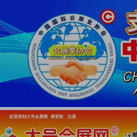
欢迎来到大号会展网
请登陆
注册