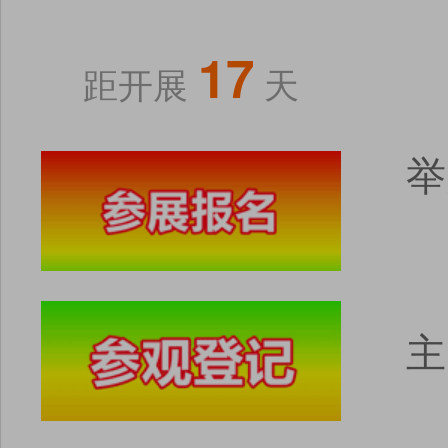
17
距开展
天
举
主