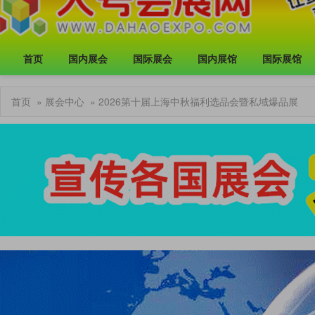
首页
国内展会
国际展会
国内展馆
国际展馆
首页
»
展会中心
» 2026第十届上海中秋福利选品会暨私域爆品展