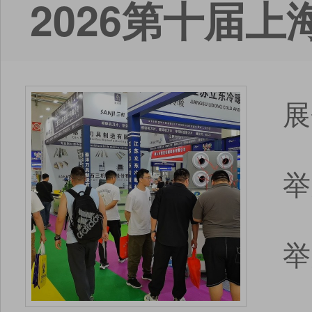
2026第十届
展
举
举