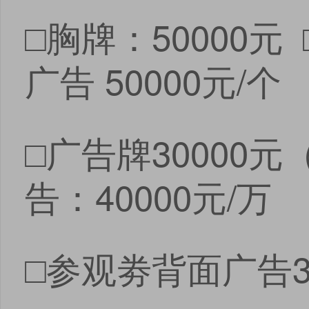
□胸牌：50000元
广告 50000元/个
□广告牌30000
告：40000元/万
□参观劵背面广告3