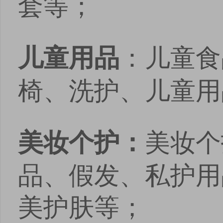
套等；
：儿童食
儿童用品
椅、洗护、儿童用
美妆个
美妆个护：
品、假发、私护用
美护肤等；