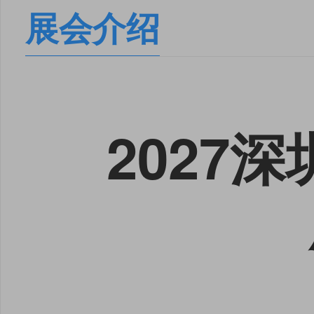
展会介绍
2027