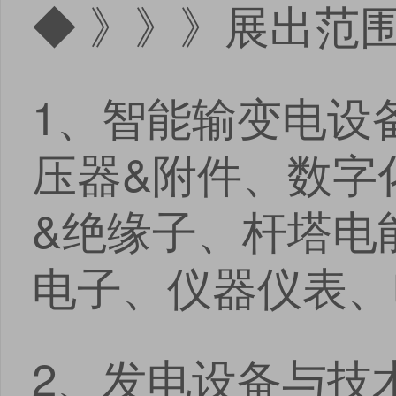
◆ 》》》展出范
1、智能输变电设
压器&附件、数字
&绝缘子、杆塔电
电子、仪器仪表、
2、发电设备与技