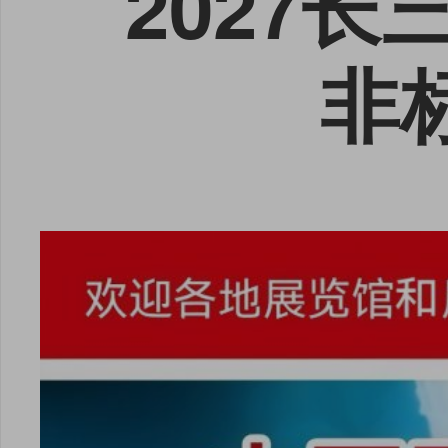
2027长
非