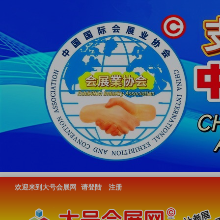
欢迎来到大号会展网
请登陆
注册