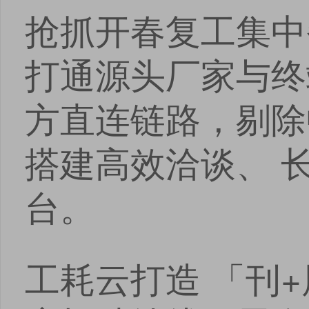
抢抓开春复工集中
打通源头厂家与终
方直连链路，剔除
搭建高效洽谈、 
台。
工耗云打造 「刊