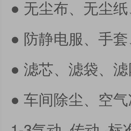
● 无尘布、无尘
安卓版下载
iOS版下载
● 防静电服、手
● 滤芯、滤袋、
● 车间除尘、空
1-3气动 ·传动 