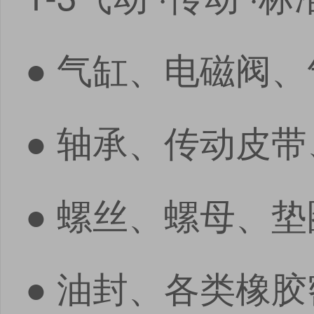
● 气缸、电磁阀
● 轴承、传动皮
● 螺丝、螺母、
● 油封、各类橡