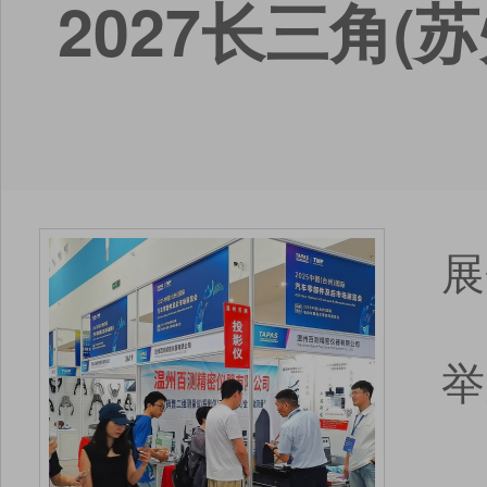
2027长三角
展
举