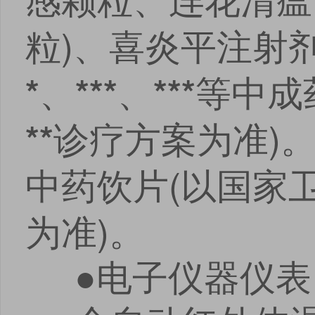
粒)、喜炎平注射
、
、
等中成
*
***
***
诊疗方案为准)
**
中药饮片(以国家
为准)。
●电子仪器仪表