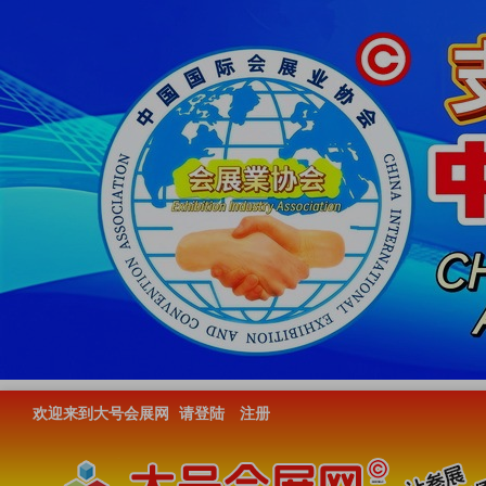
欢迎来到大号会展网
请登陆
注册