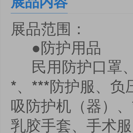
展品内容
展品范围：
●防护用品
民用防护口罩、
、
防护服、负
*
***
吸防护机（器）、
乳胶手套、手术服
点击
点击