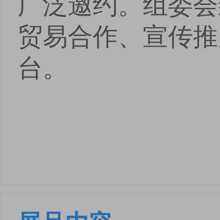
广泛邀约。组委会
贸易合作、宣传推
台。