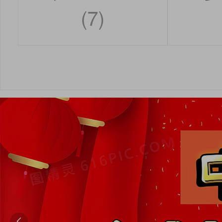
(7)
