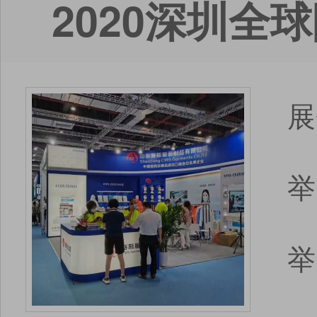
2020深圳
展
举
举