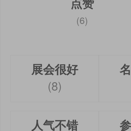
点赞
(6)
展会很好
(8)
人气不错