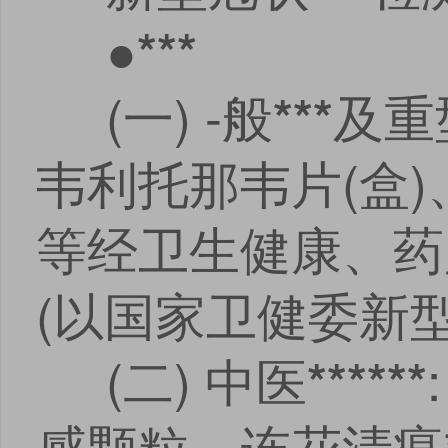
●
***
(一) -般
及重
***
韦利托那韦片(盒)
等经卫生健康、药
(以国家卫健委新
(二) 中医
******
感颗粒、连花清瘟