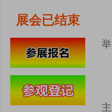
展会已结束
举
主