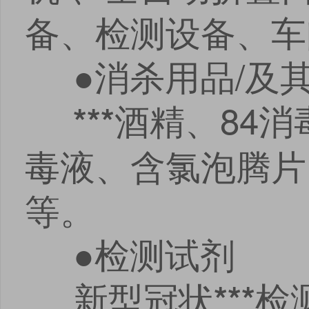
备、检测设备、车
●消杀用品/及
酒精、84消
***
毒液、含氯泡腾片
等。
●检测试剂
新型冠状
检
***