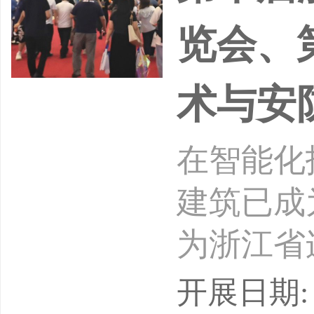
览会、
术与安
在智能化
建筑已成
为浙江省
终致力于
开展日期: 