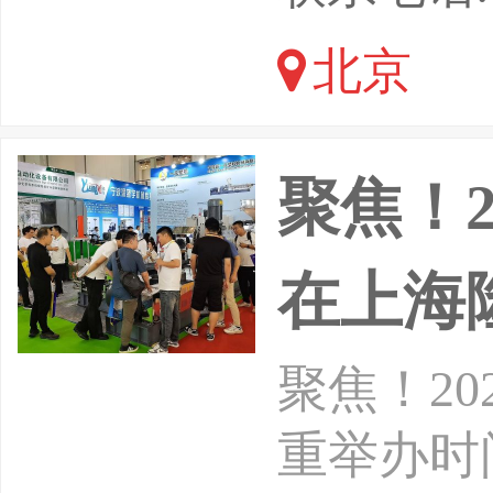
（上海）
北京
有限公司
聚焦！
在上海
聚焦！2
重举办时间