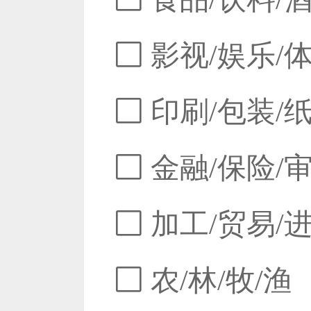
影视/娱乐/
印刷/包装/
金融/保险/
加工/贸易/
农/林/牧/渔