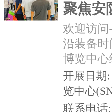
聚焦安
欢迎访问
沿装备时间
博览中心
行业协会
开展日期: 
单位：上
览中心(SN
上海国际
联系电话: 1