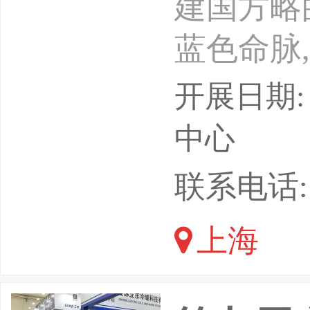
建国方略
蓝色命脉
决我国经
开展日期: 
重大意义
中心
挑战：部
联系电话:
战、资源
上海
非传统安
执法是时