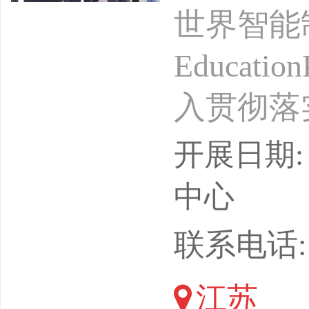
世界智能
Educat
入贯彻落
5年）》
开展日期: 
署，统筹
中心
效利用世
联系电话: 1
教育交流
江苏