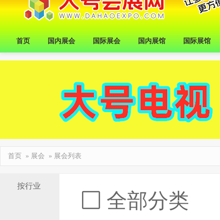
首页
国内展会
国际展会
国内展馆
国际展馆
首页
»
展会
» 展会列表
按行业
全部分类