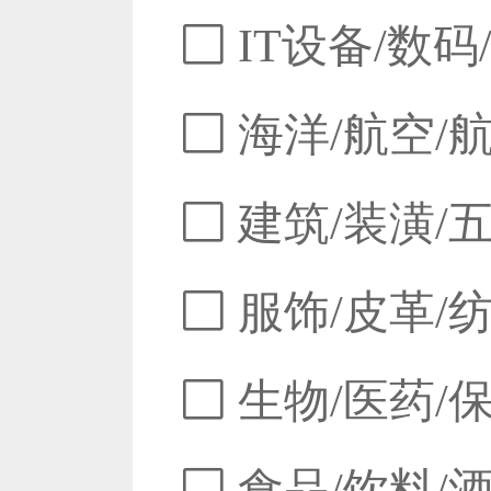
IT设备/数码
海洋/航空/
建筑/装潢/
服饰/皮革/
生物/医药/
食品/饮料/