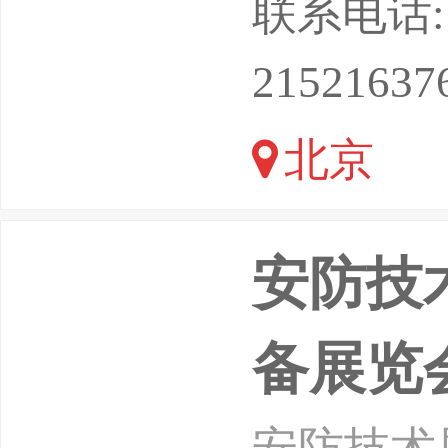
联系电话: 13
8日在北
21521637
北京
安防技
备展览