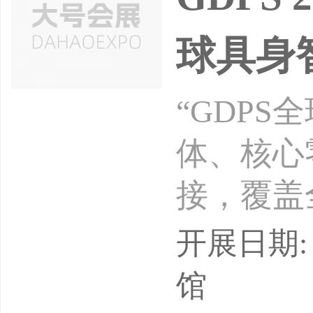
球具身
“GDP
体、核心
接，覆盖
沿科技体
开展日期: 
资洽谈机
馆