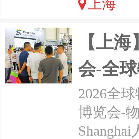
上海
省安全技
行业协会
【上海
会-全
2026
博览会-物联网展
Shang