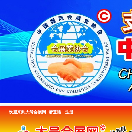
欢迎来到大号会展网
请登陆
注册