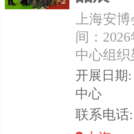
上海安博会
间：202
中心组织
协会-主
开展日期: 
位：上海
中心
海市企事
联系电话: 1
行业协会