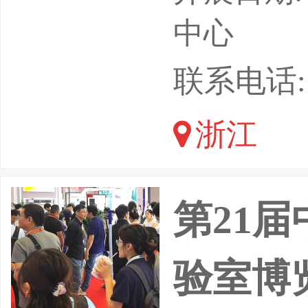
026年
中心
限公司北
联系电话: 1
浙江
第21
验室博