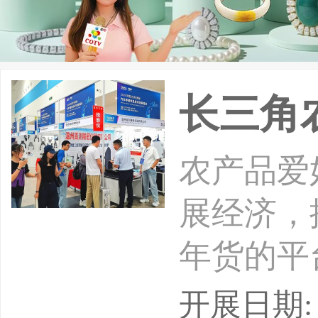
长三角
农产品爱
展经济，
年货的平
值得期待
开展日期: 