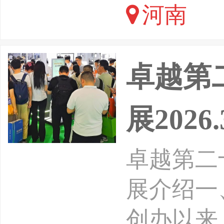
河南
消费市场
卓越第
展2026.
卓越第二
展介绍一
创办以来