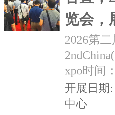
市场红利
览会，
2026
2ndChina(
xpo时间
际会展中
开展日期: 
原·辐射
中心