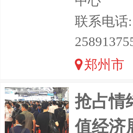
中心
时间：20
联系电话: 18
展中心W
25891375
国·达世
郑州市
抢占情
值经济