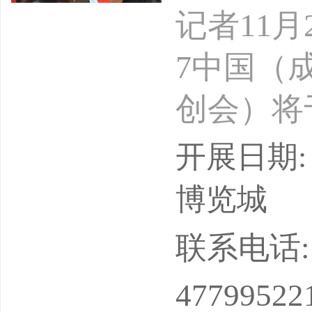
记者11
7中国（
创会）将于
际会展中
开展日期: 
21届中
博览城
览会与WC
联系电话: 13
感.工控自
47799522