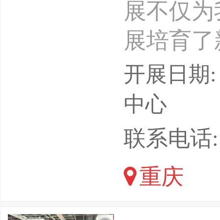
展不仅为
展培育了
基础水平
开展日期: 
用。为认
中心
理、防灾
联系电话: 1
理协同发
重庆
级，提升
防与应急