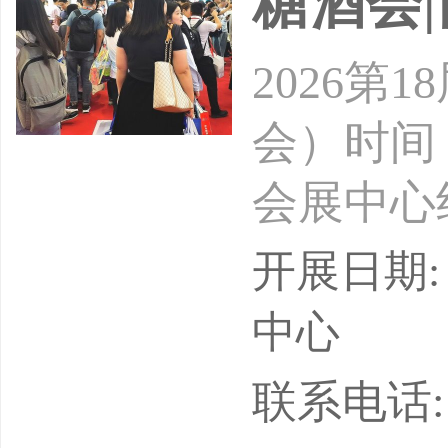
糖酒会|
2026
会）时间：
会展中心
主办单位
开展日期: 
酒副食流
中心
流通协会
联系电话: 1
会、陕西