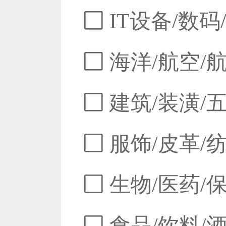
IT设备/数码
海洋/航空/
建筑/装潢/
服饰/皮革/
生物/医药/
食品/饮料/