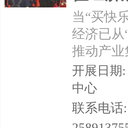
当“买快
经济已从
推动产业
026中
开展日期: 
EE-2
中心
玩文创、
联系电话: 18
业链企业
25891375