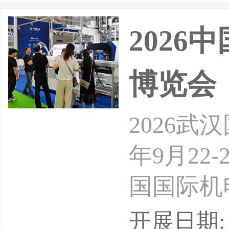
2026
博览会
2026武
年9月22
国国际机
产业优势
开展日期: 