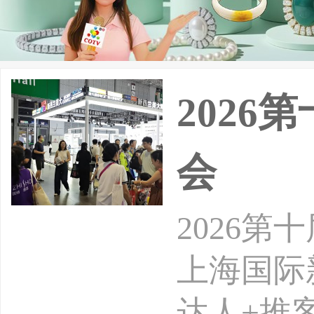
202
会
2026
上海国际
达人+推客