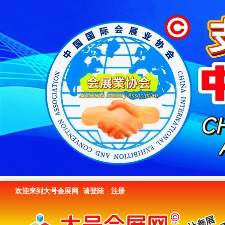
欢迎来到大号会展网
请登陆
注册