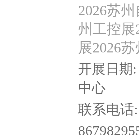
2026苏
州工控展2
展2026
6苏州机器
开展日期: 
造展202
中心
6智能仓
联系电话: 18
器人展览会202
86798295