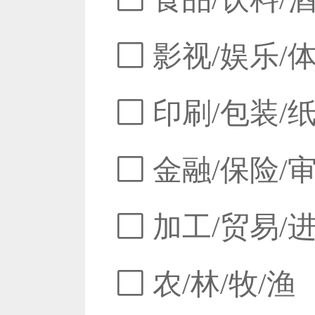
影视/娱乐/
印刷/包装/
金融/保险/
加工/贸易/
农/林/牧/渔