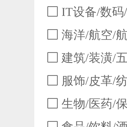
IT设备/数码
海洋/航空/
建筑/装潢/
服饰/皮革/
生物/医药/
食品/饮料/