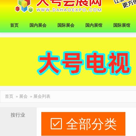
首页
国内展会
国际展会
国内展馆
国际展馆
首页
»
展会
» 展会列表
按行业
全部分类