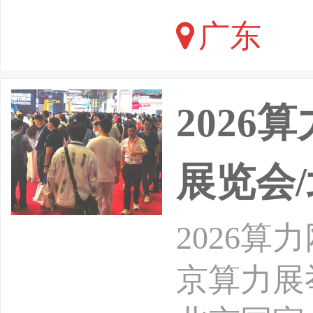
校和全国
广东
器人产业
新能源、
2026
展览会
2026算
京算力展举