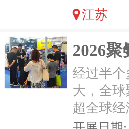
江苏
2026
经过半个
大，全球
超全球经
产、冰箱
开展日期: 