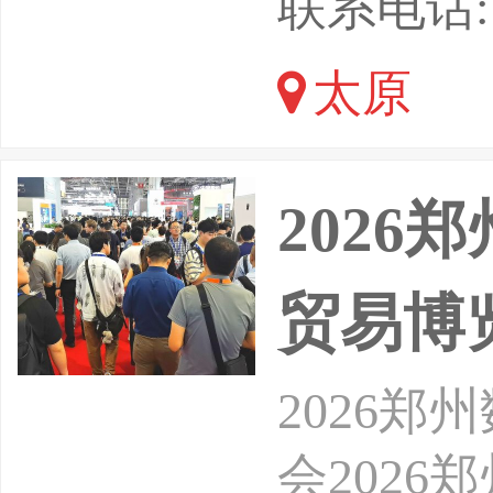
联系电话: 13
新机——
太原
态”为主
一路”重
202
引
贸易博
2026
会202