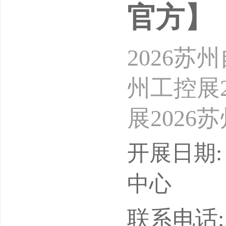
官方】
2026苏
州工控展2
展2026
6苏州机器
开展日期: 
造展202
中心
6智能仓
联系电话: 18