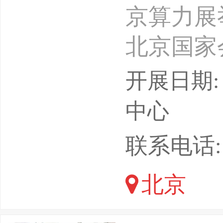
京算力展举
北京国家
与人工智
开展日期: 
数字经济
中心
成为培育
联系电话: 18
数字中国
北京
开局起步