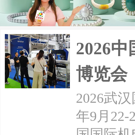
2026
博览会
2026武
年9月22
国国际机