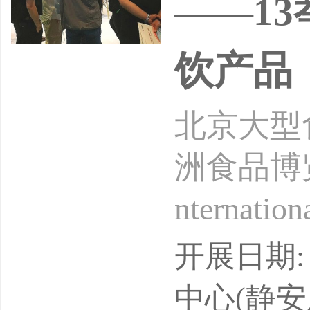
——1
饮产品
北京大型食
洲食品博览会
nternat
点：北京
开展日期: 
彩组织机
中心(静安