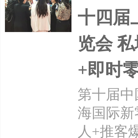
十四届
览会 
+即时
第十届中
海国际新
人+推客爆