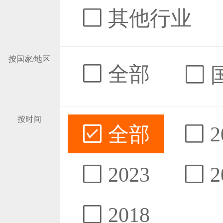
其他行业
按国家/地区
全部
按时间
全部
2
2023
2
2018