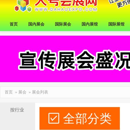
首页
国内展会
国际展会
国内展馆
国际展馆
首页
»
展会
» 展会列表
按行业
全部分类