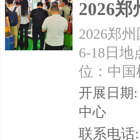
202
2026郑
6-18
位：中国
员会机械
开展日期: 
协会河南
中心
展（上海
联系电话: 13