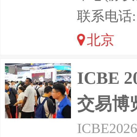
景】当前
联系电话: 1
可持续、
北京
消费者对
ICBE
交易博
ICBE2