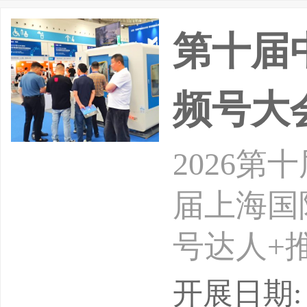
航天军工
第十届
产业完
频号大
2026
届上海国
号达人+
24-26
开展日期: 