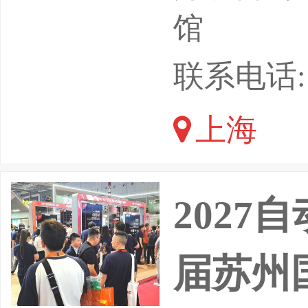
会介绍：
馆
二十四届
联系电话: 1
于2026
上海
上届展会
企业，8
2027
届苏州