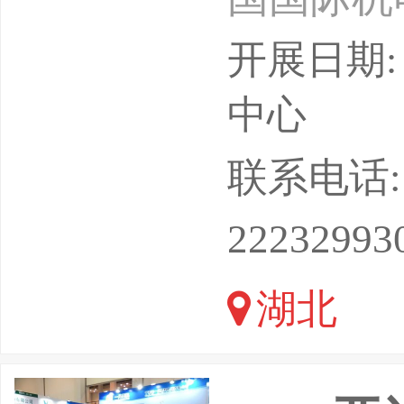
产业优势
开展日期: 
务部重点
中心
行（湖北
联系电话: 18
游产品，
22232993
器人到随
湖北
业链研发