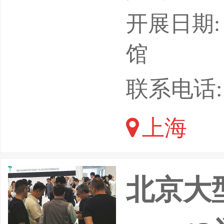
6日地点
开展日期: 
介绍：第
馆
十四届上
联系电话: 1
026年8
上海
届展会汇
业，80
北京大型