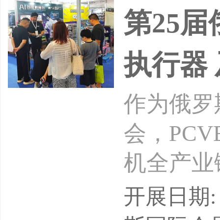
入体系化
第25
执行器
作为俄罗
会，PC
机全产业
于一体，
开展日期: 