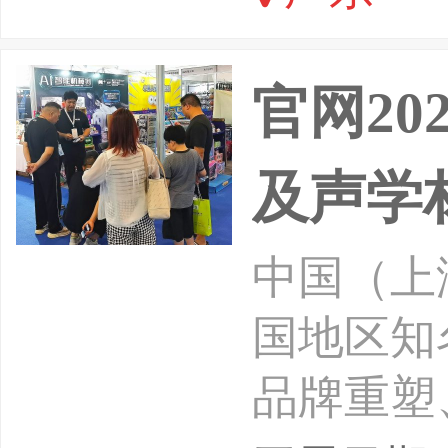
官网20
及声学
中国（上
国地区知
品牌重塑