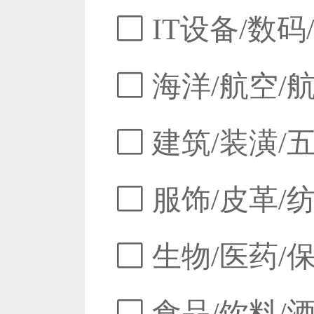
IT设备/数码
海洋/航空/
建筑/装潢/
服饰/皮革/
生物/医药/
食品/饮料/