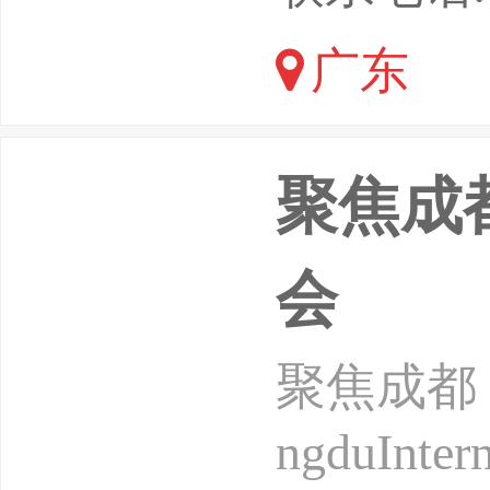
的代表，
广东
外电源行
露营的普
聚焦成
发展紧密
会
聚焦成都！
ngduInter