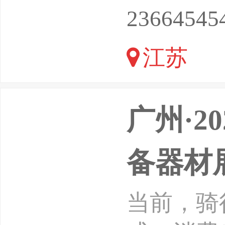
可靠与高
23664545
展”的背
江苏
广州·2
备器材
当前，骑