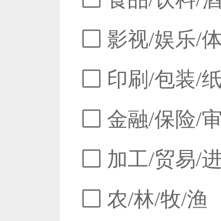
影视/娱乐/
印刷/包装/
金融/保险/
加工/贸易/
农/林/牧/渔