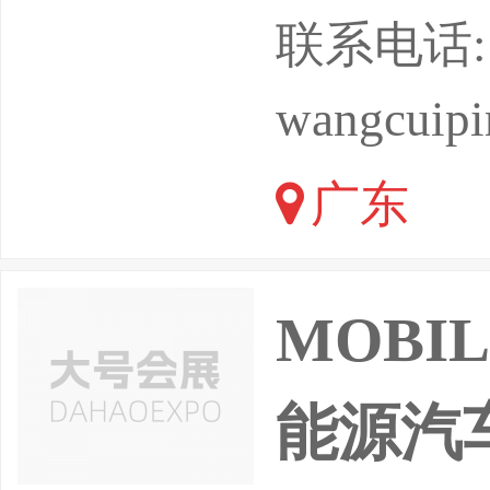
方案的专
联系电话: 17
系统测试
wangcuip
VH噪声
广东
等，参加
MOBIL
能源汽