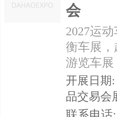
会
2027
衡车展，
游览车展
会，休闲
开展日期: 
休闲自行
品交易会
会时间：2
联系电话: 1