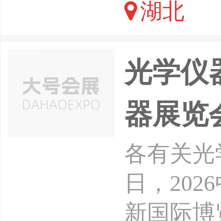
湖北
建起连接
光学仪器
器展览
各有关光学
日，20
新国际博