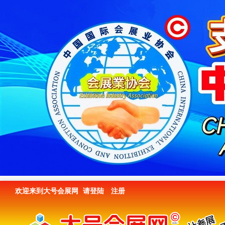
欢迎来到大号会展网
请登陆
注册