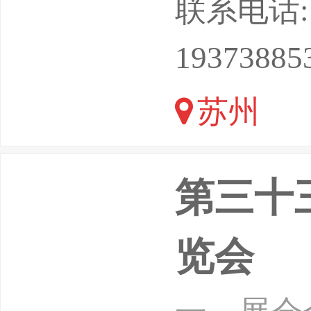
联系电话: 1
生态构建
19373885
的第三十
苏州
AECCE2
第三十
览会