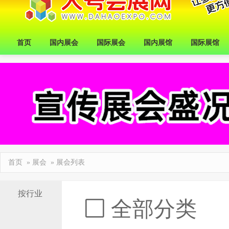
首页
国内展会
国际展会
国内展馆
国际展馆
首页
»
展会
» 展会列表
按行业
全部分类