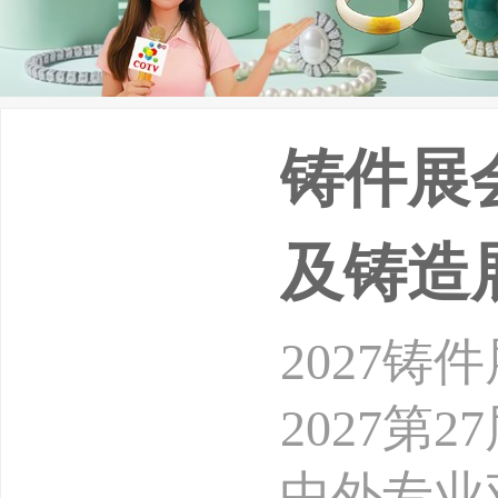
铸件展会
及铸造
2027铸
2027第
中外专业