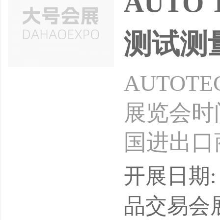
​AUTO
测试测
AUTOT
展览会时间
国进出口商
州汽车测
开展日期: 
汽车质量
品交易会