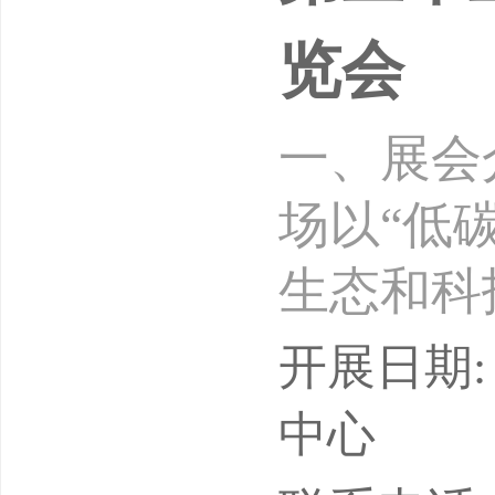
览会
一、展会
场以“低
生态和科
和科技革
开展日期: 
体系、产
中心
系化转变