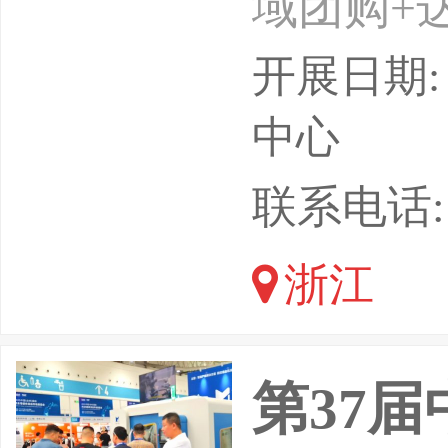
域团购+
私域电商
开展日期: 
中心
联系电话: 1
浙江
第37