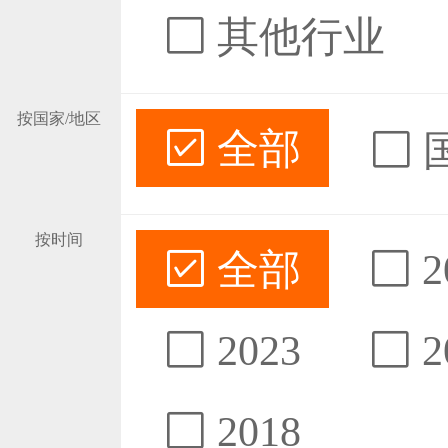
其他行业
按国家/地区
全部
按时间
全部
2
2023
2
2018