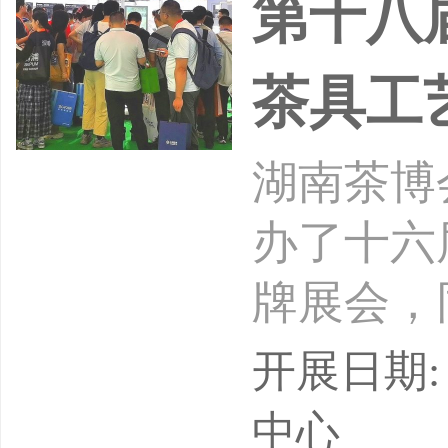
第十八
茶具工
湖南茶博
办了十六
牌展会，
最久、一
开展日期: 
高、地县
中心