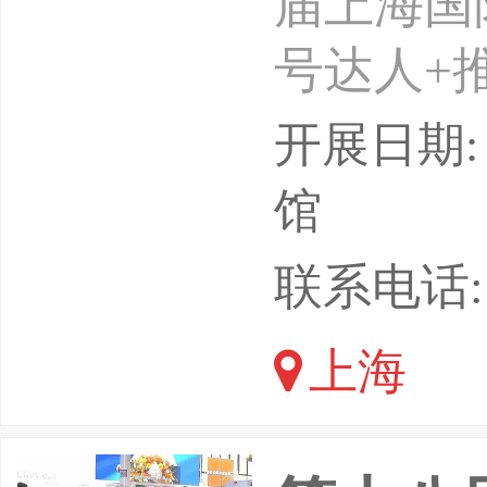
届上海国
号达人+
24-26
开展日期: 
会介绍：
馆
二十四届
联系电话: 1
于2026
上海
上届展会
企业，8