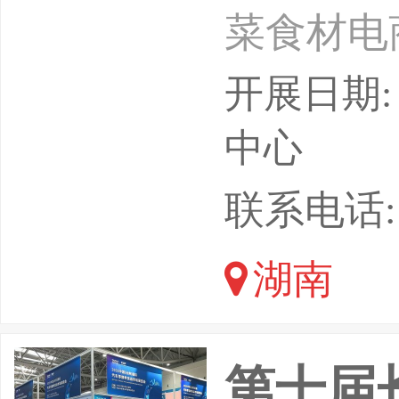
菜食材电
材，依托
开展日期: 
大力支持
中心
三方研发
联系电话: 1
大展。良
湖南
材高效性
区域和单
第十届