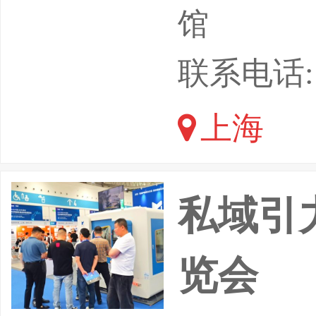
暨第二十
馆
会将于20
联系电话: 1
办。上届
上海
优秀企业
质产品同
私域引
览会