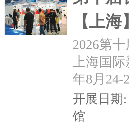
规
【上海
2026
上海国际
年8月24
号）展会
开展日期: 
暨第二十
馆