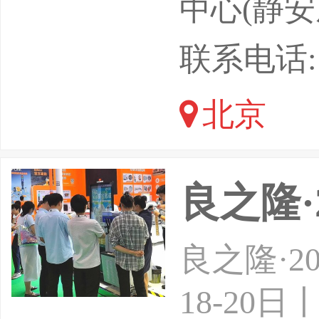
台，眼健
中心(静安
及人们对
联系电话: 1
推动了我
北京
院作为眼
术和服务
良之隆
力量。随
良之隆·2
18-2