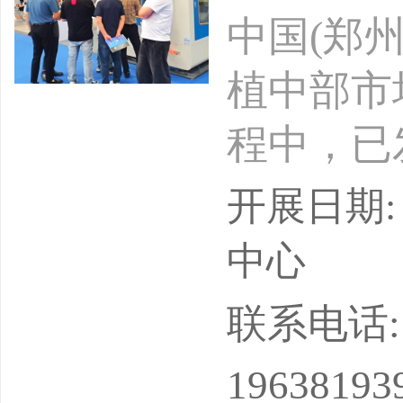
中国(郑州
植中部市
程中，已
远的糖酒
开展日期: 
行业的风
中心
未来”为
联系电话: 15
易会”定档
19638193