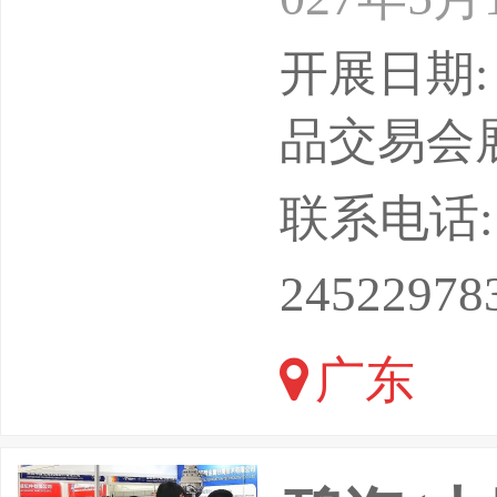
会馆规模
开展日期: 
单位：中
品交易会
承办单位
联系电话: 18
展后报告2
24522978
点博览会
广东
成功举办