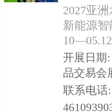
2027
新能源智能
10—05
广东省游
开展日期: 
展集团有
品交易会
会、浙江
联系电话: 15
会、辽宁
46109390