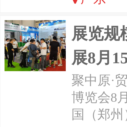
展览规
展8月1
聚中原·
博览会8月
国（郑州）