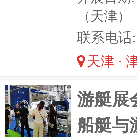
（天津）
联系电话: 01
天津 · 
游艇展会
船艇与