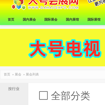
首页
国内展会
国际展会
国内展馆
国际展馆
首页
»
展会
» 展会列表
按行业
全部分类