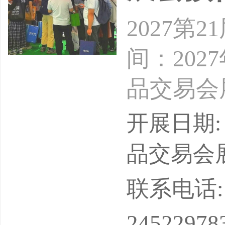
2027
间：202
品交易会
有限公司
开展日期: 
公司20
品交易会
+买家，
联系电话: 18
施展（简
24522978