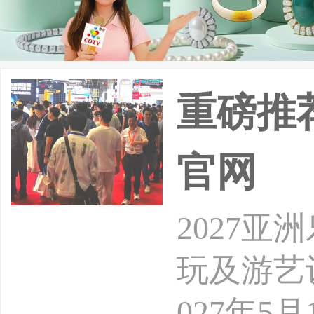
重磅推
官网
2027
玩及游艺
027年5