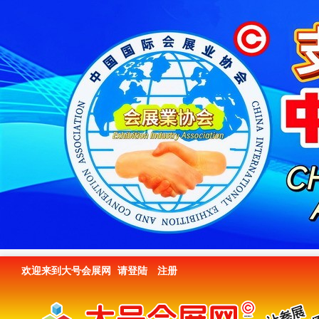
欢迎来到大号会展网
请登陆
注册