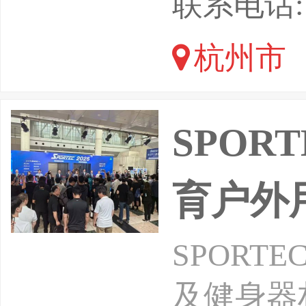
联系电话: 1
示了众多
杭州市
宴！展望
发，即将
SPOR
育户外
SPORT
及健身器材