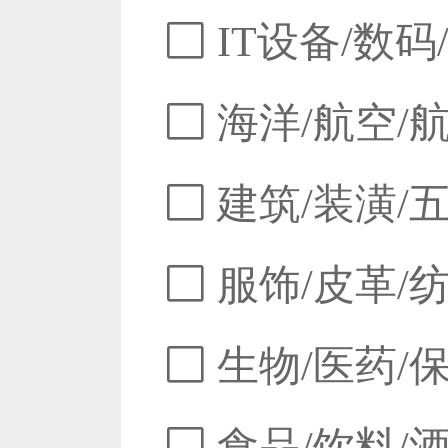
IT设备/数码
海洋/航空/
建筑/装潢/
服饰/皮革/
生物/医药/
食品/饮料/