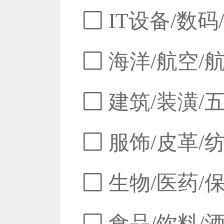
IT设备/数码
海洋/航空/
建筑/装潢/
服饰/皮革/
生物/医药/
食品/饮料/