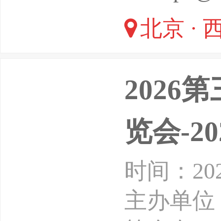
北京 · 
202
览会-2
时间：20
主办单位