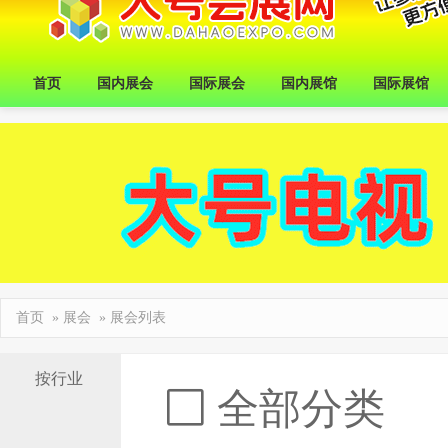
首页
国内展会
国际展会
国内展馆
国际展馆
首页
»
展会
» 展会列表
按行业
全部分类