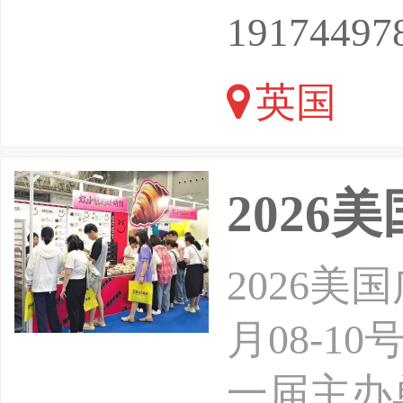
025年80
19174497
会，为该
英国
2026
2026美
月08-
一届主办