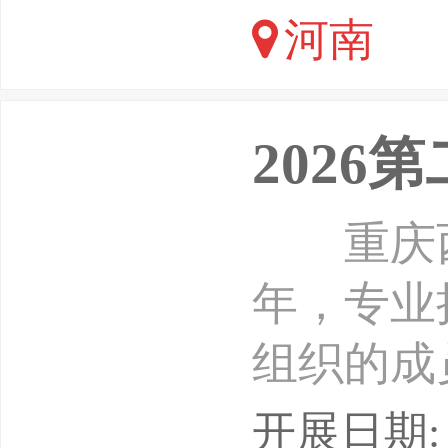
河南
江以北地
202
重庆西部
年，专业
组织的成
良好的终
开展日期: 