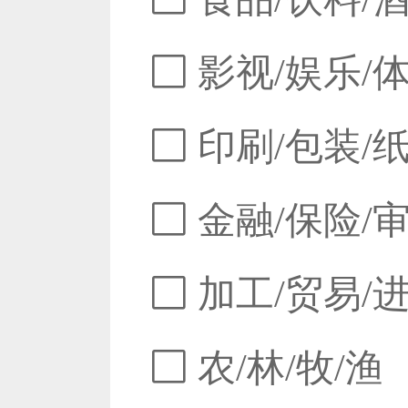
影视/娱乐/
印刷/包装/
金融/保险/
加工/贸易/
农/林/牧/渔