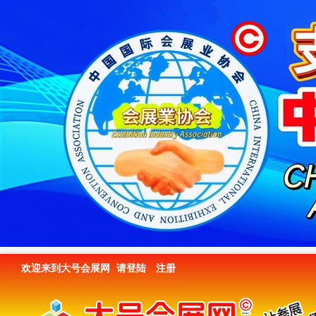
欢迎来到大号会展网
请登陆
注册