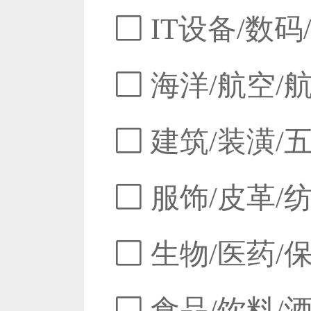
IT设备/数码
海洋/航空/
建筑/装潢/
服饰/皮革/
生物/医药/
食品/饮料/