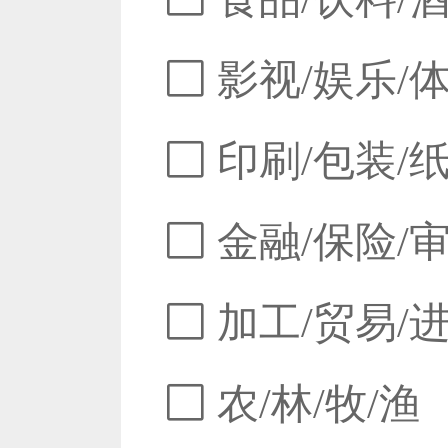
影视/娱乐/
印刷/包装/
金融/保险/
加工/贸易/
农/林/牧/渔