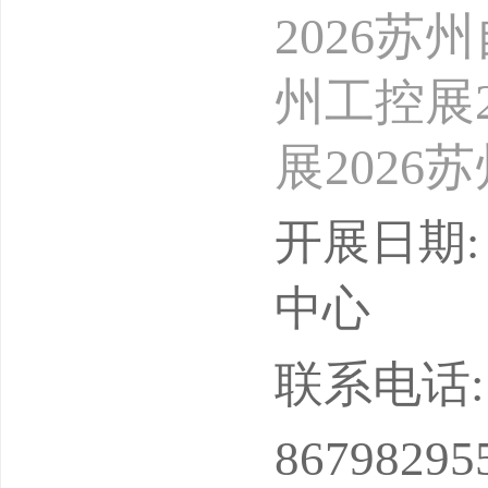
2026苏
州工控展2
展2026
6苏州机器
开展日期: 
造展202
中心
6智能仓
联系电话: 18
器人展览会202
86798295