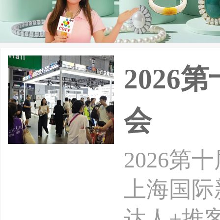
202
会
2026
上海国际
达人+推客