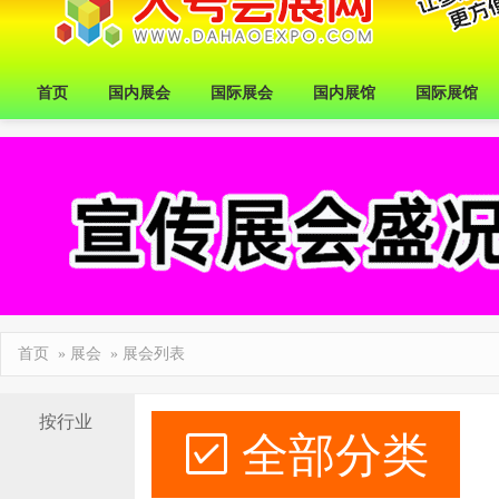
首页
国内展会
国际展会
国内展馆
国际展馆
首页
»
展会
» 展会列表
按行业
全部分类