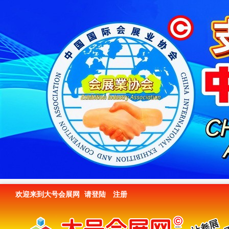
欢迎来到大号会展网
请登陆
注册