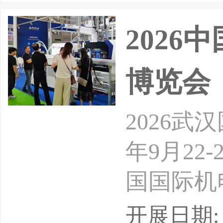
2026
博览会
2026武
年9月22
国国际机
产业优势
开展日期: 