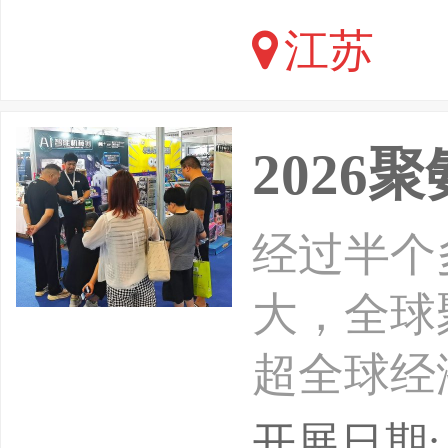
江苏
2026
经过半个
大，全球
超全球经
产、冰箱
开展日期: 