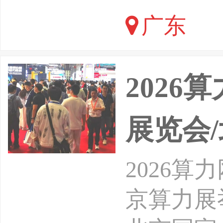
校和全国
广东
器人产业
新能源、
2026
展览会
2026算
京算力展举