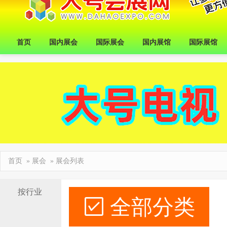
首页
国内展会
国际展会
国内展馆
国际展馆
首页
»
展会
» 展会列表
按行业
全部分类