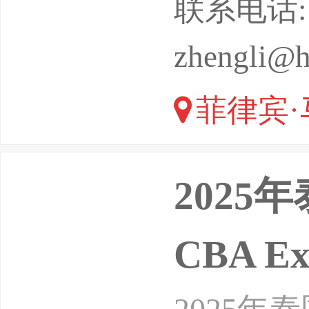
联系电话: 13
的医疗器
zhengli@h
的医疗服
菲律宾·
疗展参展
202
CBA Ex