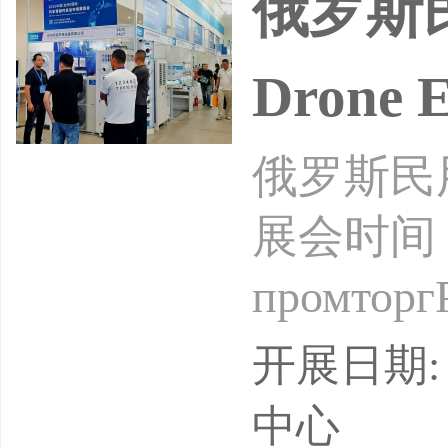
俄罗斯
Drone 
俄罗斯民用
展会时间：
промт
中心Kaz
开展日期: 
位：北京
中心