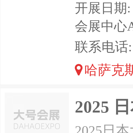
斯坦国际
开展日期: 
部官方赞
会展中心Atake
萨克斯坦
联系电话: 1
公司（As
哈萨克斯
地区展示
解决方案
2025
2025