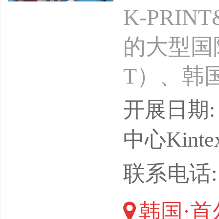
K-PRI
的大型国
T）、韩国
K)等子
开展日期: 
一场印刷
中心Kintex -
商资源部
联系电话: 1
&amp
韩国·首