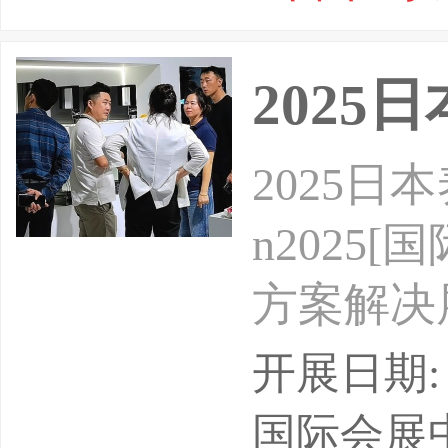
早创办的
2025
2025日
n2025
方案解决展
国际展览中
开展日期: 
岛产业会馆
国际会展中心Tok