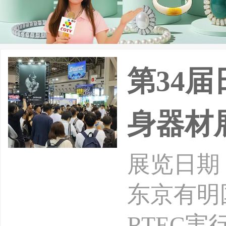
第34
身器材
展览日期：
东京有明国
RTEC