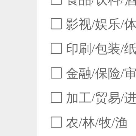
影视/娱乐/
印刷/包装/
金融/保险/
加工/贸易/
农/林/牧/渔