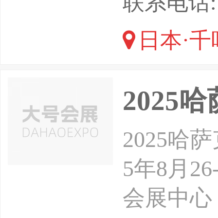
联系电话: 1
办以来，
日本·千
会、连锁
202
2025
5年8月
会展中心