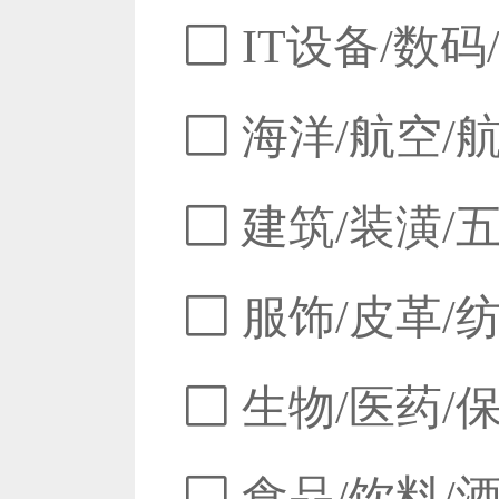
IT设备/数码
海洋/航空/
建筑/装潢/
服饰/皮革/
生物/医药/
食品/饮料/