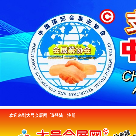
欢迎来到大号会展网
请登陆
注册