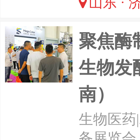
山东 · 
盛典同期
创新、品
聚焦酶制
生物发
南）
生物医药|
备展览会