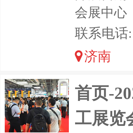
大齐生物
会展中心
位：山东
联系电话: 1
协会淀粉
济南
会中国生
山东信世
首页-
工
工展览