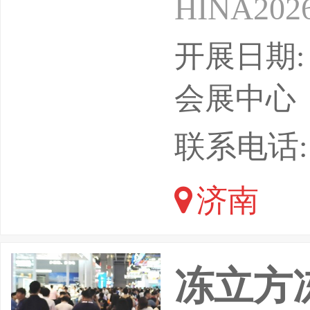
HINA2
盖“化工+
开展日期: 
积，120
会展中心
000专
联系电话: 1
东正以创
济南
建世界级
群规模
冻立方冻