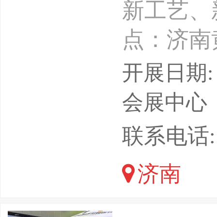
新工艺、
点：济南
一、会议
开展日期: 
瓶颈、实
会展中心
理新技术
联系电话: 1
3月10
济南
绿色赋能
规格、专