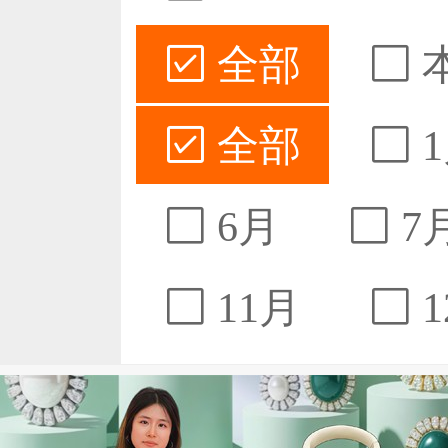
全部
全部
1
6月
7
11月
1