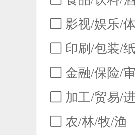
影视/娱乐/
印刷/包装/
金融/保险/
加工/贸易/
农/林/牧/渔