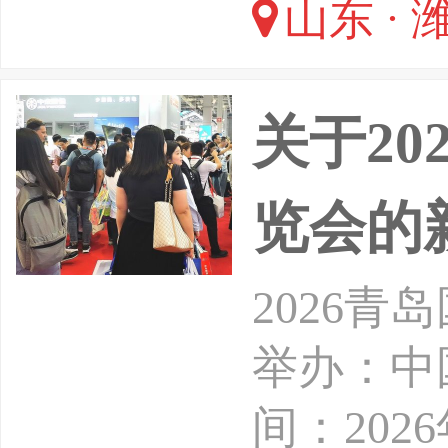
山东 · 
京津、东
广阔市场
关于2
产厂商，
览会的
商及餐饮
2026
举办：中
间：202