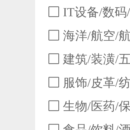
IT设备/数码
海洋/航空/
建筑/装潢/
服饰/皮革/
生物/医药/
食品/饮料/