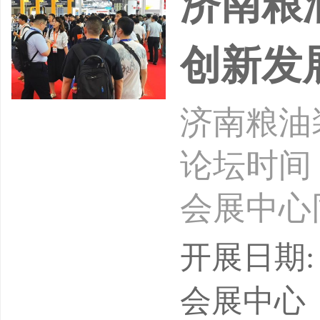
济南粮
创新发
济南粮油
论坛时间：
会展中心
化工展、
开展日期: 
——粮油
会展中心