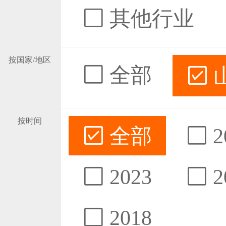
其他行业
按国家/地区
全部
按时间
全部
2
2023
2
2018