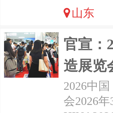
办单位山
山东
进办公室
官宣：
造展览
2026
会2026