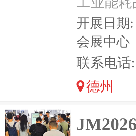
工业能耗
发展高效
开展日期: 
切。北方
会展中心
升级需求
联系电话:
026年
德州
与冷冻冷
在德州天
JM20
节能领