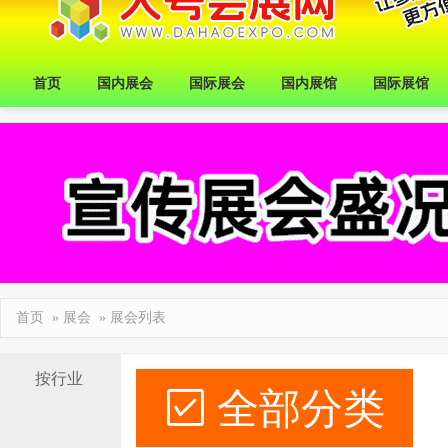
首页
国内展会
国际展会
国内展馆
国际展馆
首页
»
展会
» 展会列表
按行业
全部分类