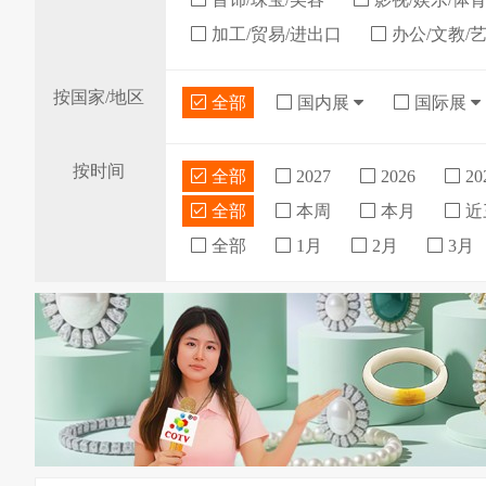
加工/贸易/进出口
办公/文教/
按国家/地区
全部
国内展
国际展
按时间
全部
2027
2026
20
全部
本周
本月
近
全部
1月
2月
3月