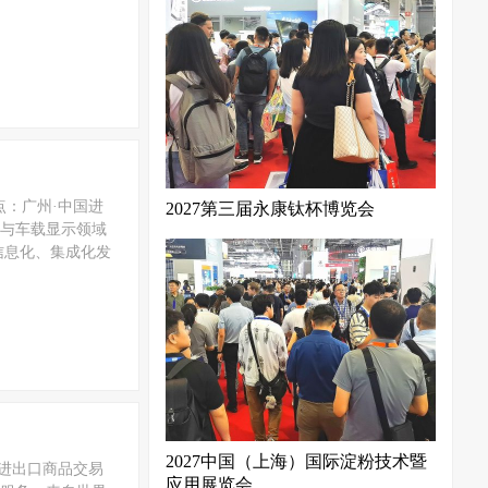
地点：广州·中国进
2027第三届永康钛杯博览会
舱与车载显示领域
信息化、集成化发
2027中国（上海）国际淀粉技术暨
中国进出口商品交易
应用展览会