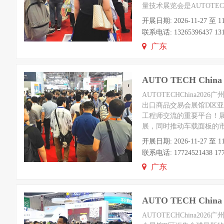
量技术展览会是AUTOTECH
开展日期: 2026-11-2
联系电话: 13265396437 13178
广东
AUTO TECH C
AUTOTECHChina2
出口商品交易会展馆D区
工程师交流的重要平台！
展，同时推动车载面板的市
开展日期: 2026-11-2
联系电话: 17724521438 1772
广东
AUTO TECH Ch
AUTOTECHChina2