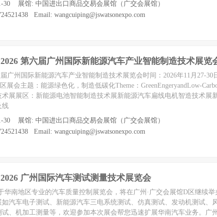
7 至 11-30 展馆: 中国进出口商品交易会展馆（广交会展馆）
4521438 Email: wangcuiping@jswatsonexpo.com
hina 2026 第六届广州国际新能源汽车产业智能制造技术展览
026第六届广州国际新能源汽车产业智能制造技术展览会时间：2026年11月27-3
题：能源绿色化，制造低碳化Theme：GreenEngeryandLow-CarbonMan
技术展展区：新能源电池智能制造技术展新能源汽车扁线电机智造技术展
及线
7 至 11-30 展馆: 中国进出口商品交易会展馆（广交会展馆）
4521438 Email: wangcuiping@jswatsonexpo.com
ina 2026 广州国际汽车测试测量技术展览会
日，专注于华南地区专业的汽车质量控制展览会，将在广州·广交会展馆D区继续
展如汽车电子测试、新能源汽车三电系统测试、仿真测试、发动机测试、风
测试、机加工测量等，欢迎参加本次展会帮您迅速扩展华南汽车业务。广