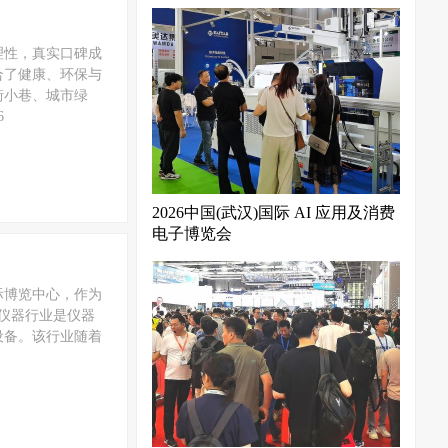
理性，真实口碑成
合了健康、环保与
街小巷、城市绿
6
2026中国(武汉)国际 AI 应用及消费
电子博览会
国际博览中心，作为
仪器行业是仪器
设备。该行业随着