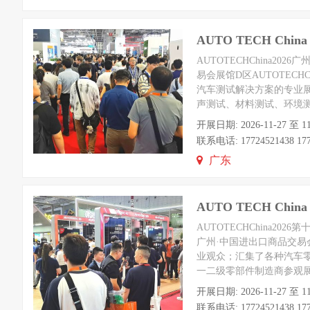
​AUTO TECH C
AUTOTECHChina2
易会展馆D区AUTOTE
汽车测试解决方案的专业
声测试、材料测试、环境
开展日期: 2026-11-2
联系电话: 17724521438 1772
广东
AUTO TECH C
AUTOTECHChina2
广州·中国进出口商品交易
业观众；汇集了各种汽车零
一二级零部件制造商参观
开展日期: 2026-11-2
联系电话: 17724521438 1772