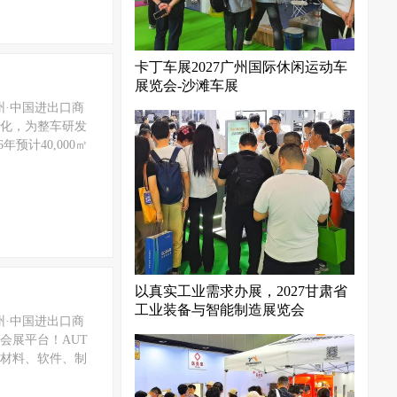
卡丁车展2027广州国际休闲运动车
展览会-沙滩车展
广州·中国进出口商
动化，为整车研发
计40,000㎡
以真实工业需求办展，2027甘肃省
工业装备与智能制造展览会
广州·中国进出口商
会展平台！AUT
、材料、软件、制