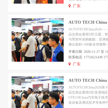
广东
AUTO TECH C
AUTOTECHChina2
品交易会展馆D区主题：
与零部件采购赋能；亚洲领
展出面积+500家全球展商+4
开展日期: 2026-11-2
联系电话: 17724521438 1772
广东
AUTO TECH Ch
AUTOTECHChina2
品交易会展馆D区亚洲地
OTECHChina汽车
造设备及测试技术等各种