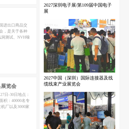
2027深圳电子展/第109届中国电子
展
·中国进出口商品交
览会，是关于各种
洞测试、NVH噪
2027中国（深圳）国际连接器及线
缆线束产业展览会
具展览会
27日-30日地点：
：40000名专
厂以及3000家