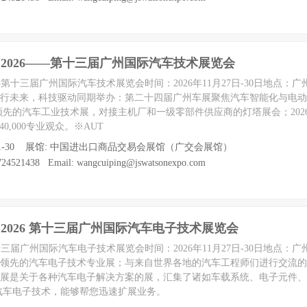
hina 2026——第十三届广州国际汽车技术展览会
026——第十三届广州国际汽车技术展览会时间：2026年11月27日-30日地点：
智行未来，科技驱动同期举办：第二十四届广州车展聚焦汽车智能化与电
先的汽车工业技术展，对接主机厂和一级零部件供应商的灯塔展会；2026年预
0,000专业观众。※AUT
7 至 11-30 展馆: 中国进出口商品交易会展馆（广交会展馆）
4521438 Email: wangcuiping@jswatsonexpo.com
ina 2026 第十三届广州国际汽车电子技术展览会
026第十三届广州国际汽车电子技术展览会时间：2026年11月27日-30日地点：
区领先的汽车电子技术专业展；与来自世界各地的汽车工程师们进行交流的
电子技术展是关于各种汽车电子解决方案的展，汇集了诸如车载系统、电子元件
汽车电子技术，能够帮您迅速扩展业务。