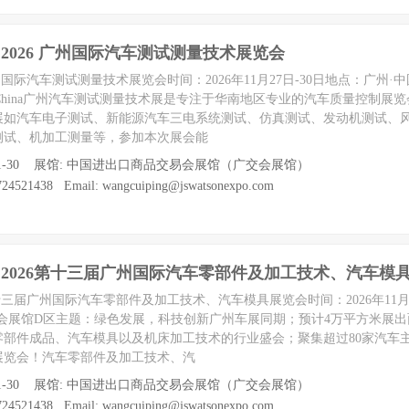
hina 2026 广州国际汽车测试测量技术展览会
026广州国际汽车测试测量技术展览会时间：2026年11月27日-30日地点：广州
CHChina广州汽车测试测量技术展是专注于华南地区专业的汽车质量控制展
展如汽车电子测试、新能源汽车三电系统测试、仿真测试、发动机测试、风
测试、机加工测量等，参加本次展会能
7 至 11-30 展馆: 中国进出口商品交易会展馆（广交会展馆）
4521438 Email: wangcuiping@jswatsonexpo.com
hina 2026第十三届广州国际汽车零部件及加工技术、汽车模
026第十三届广州国际汽车零部件及加工技术、汽车模具展览会时间：2026年11月
会展馆D区主题：绿色发展，科技创新广州车展同期；预计4万平方米展出面积
部件成品、汽车模具以及机床加工技术的行业盛会；聚集超过80家汽车主机
展览会！汽车零部件及加工技术、汽
7 至 11-30 展馆: 中国进出口商品交易会展馆（广交会展馆）
4521438 Email: wangcuiping@jswatsonexpo.com