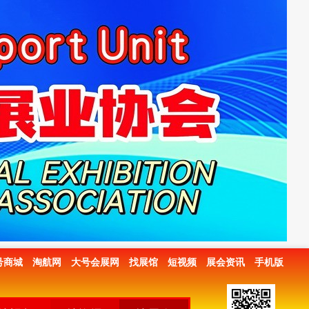
号商城
淘航网
大号会展网
找展馆
短视频
展会资讯
手机版