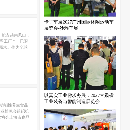
卡丁车展2027广州国际休闲运动车
展览会-沙滩车展
内）抢占越南风口，
世界工厂＂，已聚
需求。作为全球
以真实工业需求办展，2027甘肃省
工业装备与智能制造展览会
康功能性养生食品
产业博览会组织机
术协会上海市食品