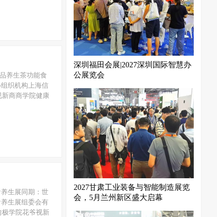
深圳福田会展|2027深圳国际智慧办
公展览会
饮品养生茶功能食
中心组织机构上海信
视新商商学院健康
2027甘肃工业装备与智能制造展览
素食养生展同期：世
会，5月兰州新区盛大启幕
食养生展组委会有
愉极学院花爷视新