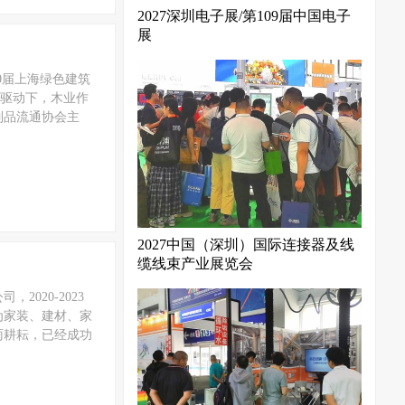
2027深圳电子展/第109届中国电子
展
20届上海绿色建筑
标驱动下，木业作
制品流通协会主
2027中国（深圳）国际连接器及线
缆线束产业展览会
020-2023
为家装、建材、家
雨耕耘，已经成功