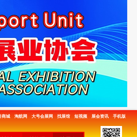
号商城
淘航网
大号会展网
找展馆
短视频
展会资讯
手机版