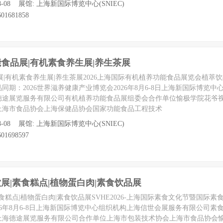
至 08-08 展馆: 上海新国际博览中心(SNIEC)
01681858
功能食品展|有机素食养生展|养生茶展
品展|有机素食养生展|养生茶展2026上海国际有机植养功能食品展览会植萃
期：2026世界滋养健康产业博览会2026年8月6-8日上海新国际博览
德途展览服务有限公司有机植养功能食品展组委会合作单位愉极学院花爷
上海市食品协会上海保健品协会国家功能食品工程技术
至 08-08 展馆: 上海新国际博览中心(SNIEC)
01698597
餐饮展|素食糕点|植物蛋白肉|素食饮品展
|素食糕点|植物蛋白肉|素食饮品展SVHE2026-上海国际素食文化节暨国际
26年8月6-8日上海新国际博览中心组织机构上海信世会展服务有限公司素
上海德途展览服务有限公司合作单位上海市包装技术协会上海市食品协会