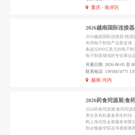
重庆 · 南岸区
2026越南国际连接
2026越南国际连接器/线
布局电子制造产业新蓝海，
集超过800亿美元的电子
电子制造领域的专业展会品
开展日期: 2026-08-05 至 08
联系电话: 13918474775 139
越南·河内
2026药食同源展|
2026药食同源展|食药同
养生茶有机素食养生时间：
构上海信世会展服务有限
协会愉极学院花爷视新商