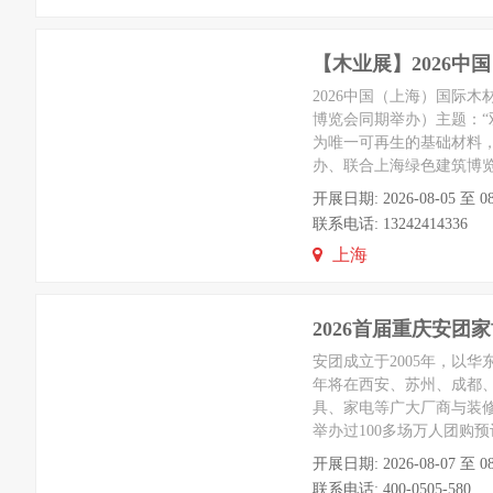
【木业展】2026
2026中国（上海）国际木
博览会同期举办）主题：“
为唯一可再生的基础材料
办、联合上海绿色建筑博览
开展日期: 2026-08-05 
联系电话: 13242414336
上海
2026首届重庆安团
安团成立于2005年，以华
年将在西安、苏州、成都
具、家电等广大厂商与装
举办过100多场万人团购预
开展日期: 2026-08-07
联系电话: 400-0505-580