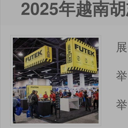
2025年越
展
举
举