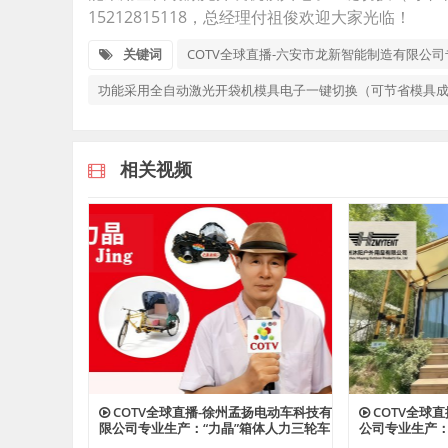
15212815118，总经理付祖俊欢迎大家光临！
关键词
COTV全球直播-六安市龙新智能制造有限公
功能采用全自动激光开袋机模具电子一键切换（可节省模具
相关视频
COTV全球直播-徐州孟扬电动车科技有
COTV全球
限公司专业生产：“力晶”箱体人力三轮车
公司专业生产
改装电机专利产品及太阳能充电器、充
险帐篷、营地