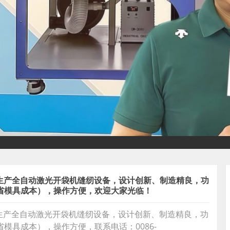
业生产全自动激光开袋机缝纫设备，设计创新、制造精良，功
省模具成本），操作方便，欢迎大家光临！
业生产全自动激光开袋机缝纫设备，设计创新、制造精良，功
模具成本），操作方便，联系电话：0086-