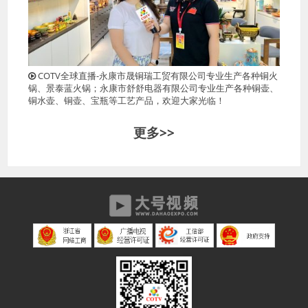
COTV全球直播-永康市晟铜瑞工贸有限公司专业生产各种铜火
锅、景泰蓝火锅；永康市舒舒电器有限公司专业生产各种铜壶、
铜水壶、铜壶、宝瓶等工艺产品，欢迎大家光临！
更多>>