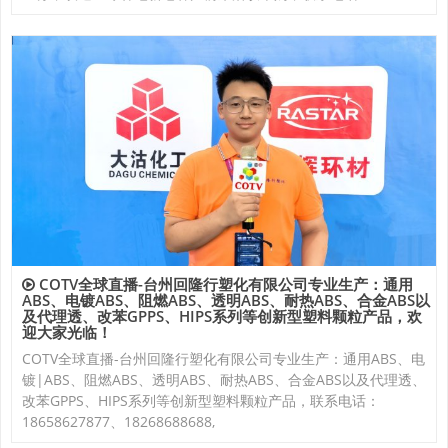
COTV全球直播-台州回隆行塑化有限公司专业生产：通用
ABS、电镀ABS、阻燃ABS、透明ABS、耐热ABS、合金ABS以
及代理透、改苯GPPS、HIPS系列等创新型塑料颗粒产品，欢
迎大家光临！
COTV全球直播-台州回隆行塑化有限公司专业生产：通用ABS、电
镀|ABS、阻燃ABS、透明ABS、耐热ABS、合金ABS以及代理透、
改苯GPPS、HIPS系列等创新型塑料颗粒产品，联系电话：
18658627877、18268688688,