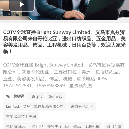
COTV全球直播-Bright Sunway Limited、义乌市岚兹贸
易有限公司来自哥伦比亚，进出口纺织品、五金用品、美
容美发用品、饰品、工程机械，日用百货等，欢迎大家光
临！
COTV全球直播-Bright Sunway Limited、义乌市岚兹贸易有
限公司，来自哥伦比亚，主要出口拉丁美洲，包括纺织品、
五金、美容美发用品、饰品、机械，联系电话:0086-
15721912931、15658928899，董事长凯塞
关键词
Bright
Sunway
Limited、义乌市岚兹贸易有限公司
来自哥伦比亚
主要出口拉丁美洲
包括纺织品、五金用品、美容美发用品、饰品、工程机械
日用百货