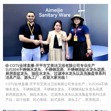
COTV全球直播-开平市艾美洁卫浴有限公司专业生产
SUS304不锈钢水龙头、不锈钢花洒、不锈钢浴缸水龙头花洒、
厨房面盆龙头、抽拉水龙头、过滤净水龙头以及洗脸盆等系列
洁具产品、源头工厂，欢迎大家光临！
COTV全球直播-开平市艾美洁卫浴有限公司专业生产：SUS304不锈
钢水龙头、不锈钢花洒、不锈钢水龙头、不锈钢浴缸水龙头花洒、
厨房面盆龙头、抽拉水龙头、过滤净水龙头以及洗脸盆等系列洁具
产品；设计创新、匠心制造、款式多样、源头工厂，联系电话：