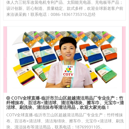
体人力三轮车改装电机专利产品、太阳能充电器、充电板等产品；
设计创新、匠心制造、质量稳定、款式多样，欢迎全球新老客户前
来洽谈采购！联系电话：0086-18361735310,总经
COTV全球直播-临沂市兰山区超越清洁用品厂专业生产：竹
纤维抹布、百洁布+清洁球、清洁海绵块、擦车巾、元宝巾+清
洁球、刷洗块、清洁抺布等清洁用品，欢迎大家光临！
COTV全球直播-临沂市兰山区超越清洁用品厂专业生产：竹纤维抹
布、百洁布+清洁球、清洁海绵块、擦车巾、元宝巾+清洁球、刷洗
块、清洁抺布等清洁用品，联系电话：18769931105、