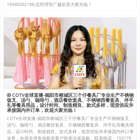
18940202188,总经理张广越欢迎大家光临！
COTV全球直播-揭阳市榕城区三个仔餐具厂专业生产不锈钢
饭叉、汤勺、咖啡勺，酒店餐饮套具、不锈钢西餐套具、伴手
礼等餐具用品，设计时尚、制造精良、款式多样，现货供应并
承接国内外订单，欢迎大家光临！
COTV全球直播-揭阳市榕城区三个仔餐具厂专业生产不锈钢饭叉、
汤勺、咖啡勺，酒店餐饮套具、不锈钢西餐套具、伴手礼等餐具用
品，设计时尚、制造精良、款式多样，现货供应并承接国内外订单
业务，欢迎全球各地新老客户前来洽谈采购，联系电话：159179