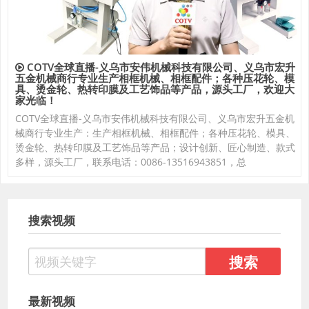
COTV全球直播-义乌市安伟机械科技有限公司、义乌市宏升
五金机械商行专业生产相框机械、相框配件；各种压花轮、模
具、烫金轮、热转印膜及工艺饰品等产品，源头工厂，欢迎大
家光临！
COTV全球直播-义乌市安伟机械科技有限公司、义乌市宏升五金机
械商行专业生产：生产相框机械、相框配件；各种压花轮、模具、
烫金轮、热转印膜及工艺饰品等产品；设计创新、匠心制造、款式
多样，源头工厂，联系电话：0086-13516943851，总
搜索视频
最新视频