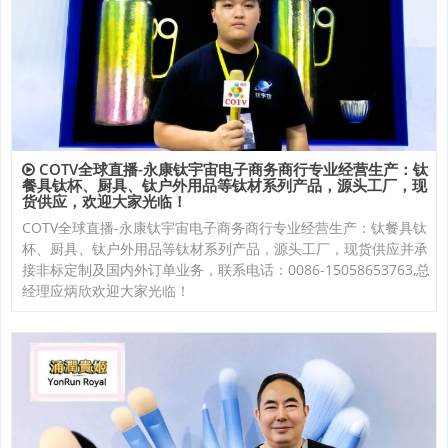
COTV全球直播-永康钛宇宙电子商务商行专业经营生产：钛
餐具钛杯、厨具、钛户外用品等钛材系列产品，源头工厂，现
货供应，欢迎大家光临！
COTV全球直播-永康钛宇宙电子商务商行专业经营生产：钛餐具钛
杯、厨具、钛户外用品等钛材系列产品，源头工厂，现货供应并承
接非标定制及国内外订单业务，联系电话：0086-15058653763,总
经理应炳欣欢迎大家光临！