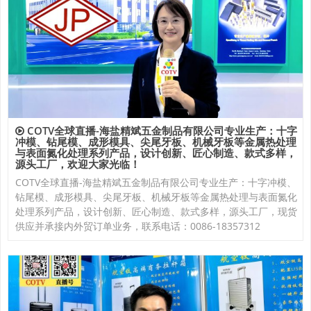
COTV全球直播-海盐精斌五金制品有限公司专业生产：十字
冲模、钻尾模、成形模具、尖尾牙板、机械牙板等金属热处理
与表面氮化处理系列产品，设计创新、匠心制造、款式多样，
源头工厂，欢迎大家光临！
COTV全球直播-海盐精斌五金制品有限公司专业生产：十字冲模、
钻尾模、成形模具、尖尾牙板、机械牙板等金属热处理与表面氮化
处理系列产品，设计创新、匠心制造、款式多样，源头工厂，现货
供应并承接内外贸订单业务，联系电话：0086-18357312