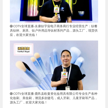
COTV全球直播-永康钛宇宙电子商务商行专业经营生产：钛餐
具钛杯、厨具、钛户外用品等钛材系列产品，源头工厂，现货供
应，欢迎大家光临！
COTV全球直播-鹿邑县欧曼资化妆用具有限公司专业生产各种
化妆刷、美妆刷，潮流多款睫毛，成人牙刷、儿童牙刷等产品，
源头工厂，欢迎大家光临！