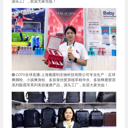
源头工厂，欢迎大家光临！
COTV全球直播-上海雅露利生物科技有限公司专业生产：足球
爽脚粉、小孩爽身粉、多肽蚕丝胶原植萃精华水、多肽蜂蜜胶原
系列眼霜等系列美容健康产品，源头工厂，欢迎大家光临！