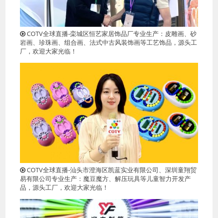
COTV全球直播-栾城区恒艺家居饰品厂专业生产：皮雕画、砂
岩画、珍珠画、组合画、法式中古风装饰画等工艺饰品，源头工
厂，欢迎大家光临！
COTV全球直播-汕头市澄海区凯蓝实业有限公司、深圳童翔贸
易有限公司专业生产：魔豆魔方、解压玩具等儿童智力开发产
品，源头工厂，欢迎大家光临！