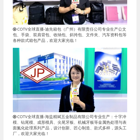
COTV全球直播-迪先箱包（广州）有限责任公司专业生产公文
包、手袋、双肩背包、收纳包、斜挎包、文件夹、汽车资料包等
各种款式箱包产品，欢迎大家光临！
COTV全球直播-海盐精斌五金制品有限公司专业生产：十字冲
模、钻尾模、成形模具、尖尾牙板、机械牙板等金属热处理与表
面氮化处理系列产品，设计创新、匠心制造、款式多样，源头工
厂，欢迎大家光临！