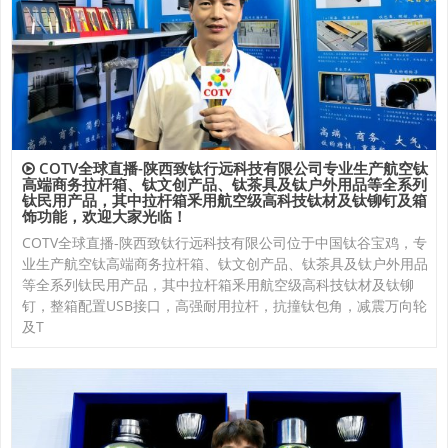
COTV全球直播-陕西致钛行远科技有限公司专业生产航空钛
高端商务拉杆箱、钛文创产品、钛茶具及钛户外用品等全系列
钛民用产品，其中拉杆箱釆用航空级高科技钛材及钛铆钉及箱
饰功能，欢迎大家光临！
COTV全球直播-陕西致钛行远科技有限公司位于中国钛谷宝鸡，专
业生产航空钛高端商务拉杆箱、钛文创产品、钛茶具及钛户外用品
等全系列钛民用产品，其中拉杆箱釆用航空级高科技钛材及钛铆
钉，整箱配置USB接口，高强耐用拉杆，抗撞钛包角，减震万向轮
及T