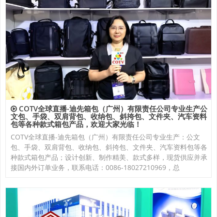
COTV全球直播-迪先箱包（广州）有限责任公司专业生产公
文包、手袋、双肩背包、收纳包、斜挎包、文件夹、汽车资料
包等各种款式箱包产品，欢迎大家光临！
COTV全球直播-迪先箱包（广州）有限责任公司专业生产：公文
包、手袋、双肩背包、收纳包、斜挎包、文件夹、汽车资料包等各
种款式箱包产品；设计创新、制作精美、款式多样，现货供应并承
接国内外订单业务，联系电话：0086-18027210969，总