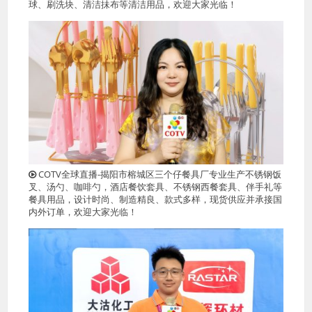
球、刷洗块、清洁抺布等清洁用品，欢迎大家光临！
COTV全球直播-揭阳市榕城区三个仔餐具厂专业生产不锈钢饭
叉、汤勺、咖啡勺，酒店餐饮套具、不锈钢西餐套具、伴手礼等
餐具用品，设计时尚、制造精良、款式多样，现货供应并承接国
内外订单，欢迎大家光临！