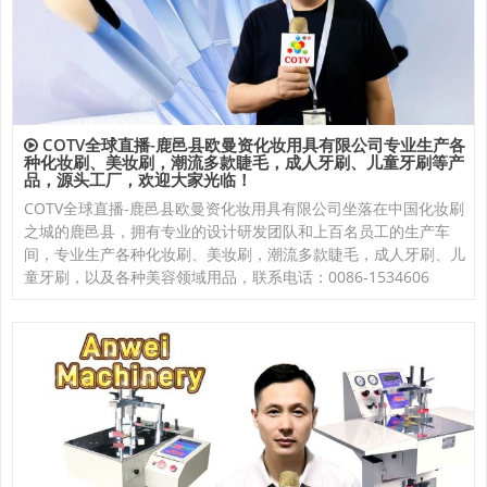
COTV全球直播-鹿邑县欧曼资化妆用具有限公司专业生产各
种化妆刷、美妆刷，潮流多款睫毛，成人牙刷、儿童牙刷等产
品，源头工厂，欢迎大家光临！
COTV全球直播-鹿邑县欧曼资化妆用具有限公司坐落在中国化妆刷
之城的鹿邑县，拥有专业的设计研发团队和上百名员工的生产车
间，专业生产各种化妆刷、美妆刷，潮流多款睫毛，成人牙刷、儿
童牙刷，以及各种美容领域用品，联系电话：0086-1534606