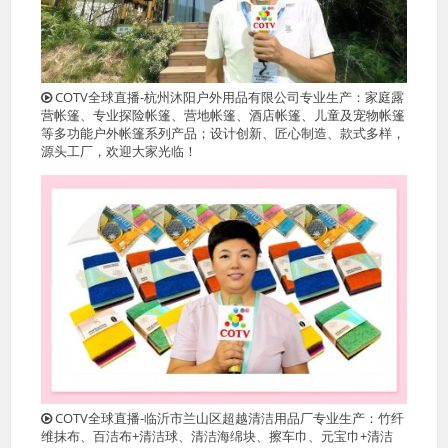
COTV全球直播-杭州沐阳户外用品有限公司专业生产：家庭露
营帐篷、专业探险帐篷、营地帐篷、酒店帐篷、儿童及宠物帐篷
等多功能户外帐篷系列产品；设计创新、匠心制造、款式多样，
源头工厂，欢迎大家光临！
COTV全球直播-临沂市兰山区超越清洁用品厂专业生产：竹纤
维抹布、百洁布+清洁球、清洁海绵块、擦车巾、元宝巾+清洁