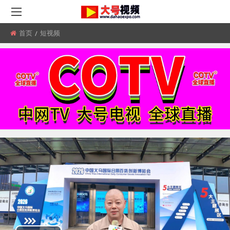
首页
所
短视频
在
位
置: