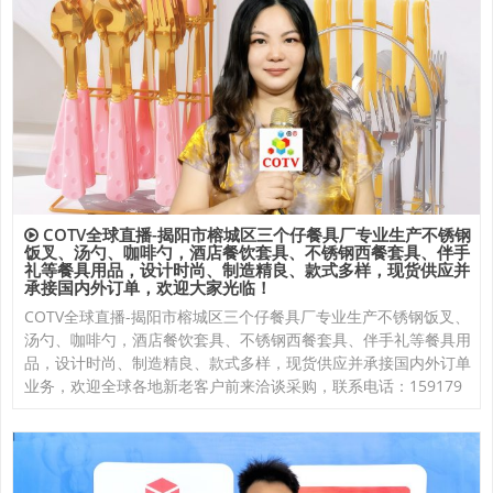
COTV全球直播-揭阳市榕城区三个仔餐具厂专业生产不锈钢
饭叉、汤勺、咖啡勺，酒店餐饮套具、不锈钢西餐套具、伴手
礼等餐具用品，设计时尚、制造精良、款式多样，现货供应并
承接国内外订单，欢迎大家光临！
COTV全球直播-揭阳市榕城区三个仔餐具厂专业生产不锈钢饭叉、
汤勺、咖啡勺，酒店餐饮套具、不锈钢西餐套具、伴手礼等餐具用
品，设计时尚、制造精良、款式多样，现货供应并承接国内外订单
业务，欢迎全球各地新老客户前来洽谈采购，联系电话：159179