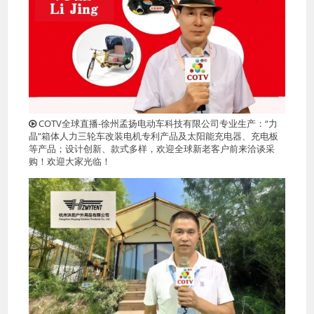
COTV全球直播-徐州孟扬电动车科技有限公司专业生产：“力
晶”箱体人力三轮车改装电机专利产品及太阳能充电器、充电板
等产品；设计创新、款式多样，欢迎全球新老客户前来洽谈采
购！欢迎大家光临！