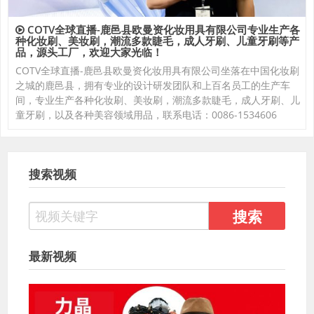
COTV全球直播-鹿邑县欧曼资化妆用具有限公司专业生产各
种化妆刷、美妆刷，潮流多款睫毛，成人牙刷、儿童牙刷等产
品，源头工厂，欢迎大家光临！
COTV全球直播-鹿邑县欧曼资化妆用具有限公司坐落在中国化妆刷
之城的鹿邑县，拥有专业的设计研发团队和上百名员工的生产车
间，专业生产各种化妆刷、美妆刷，潮流多款睫毛，成人牙刷、儿
童牙刷，以及各种美容领域用品，联系电话：0086-1534606
搜索视频
最新视频