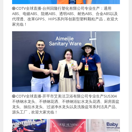
COTV全球直播-台州回隆行塑化有限公司专业生产：通用
ABS、电镀ABS、阻燃ABS、透明ABS、耐热ABS、合金ABS以及
代理透、改苯GPPS、HIPS系列等创新型塑料颗粒产品，欢迎大
家光临！
COTV全球直播-开平市艾美洁卫浴有限公司专业生产SUS304
不锈钢水龙头、不锈钢花洒、不锈钢浴缸水龙头花洒、厨房面盆
龙头、抽拉水龙头、过滤净水龙头以及洗脸盆等系列洁具产品、
源头工厂，欢迎大家光临！