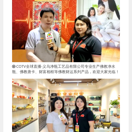
COTV全球直播-义乌净瓶工艺品有限公司专业生产佛教净水
瓶、佛教唐卡、财富相框等佛教财运系列产品，欢迎大家光临！