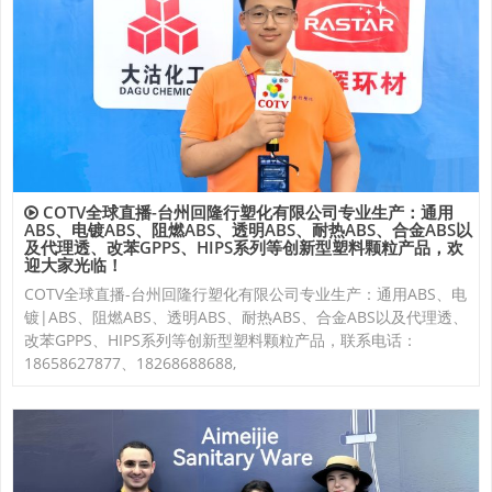
COTV全球直播-台州回隆行塑化有限公司专业生产：通用
ABS、电镀ABS、阻燃ABS、透明ABS、耐热ABS、合金ABS以
及代理透、改苯GPPS、HIPS系列等创新型塑料颗粒产品，欢
迎大家光临！
COTV全球直播-台州回隆行塑化有限公司专业生产：通用ABS、电
镀|ABS、阻燃ABS、透明ABS、耐热ABS、合金ABS以及代理透、
改苯GPPS、HIPS系列等创新型塑料颗粒产品，联系电话：
18658627877、18268688688,