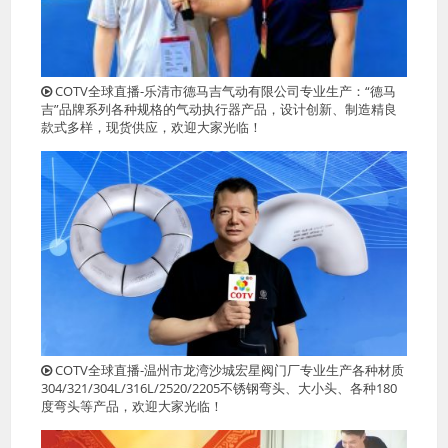
COTV全球直播-乐清市德马吉气动有限公司专业生产：“德马
吉”品牌系列各种规格的气动执行器产品，设计创新、制造精良
款式多样，现货供应，欢迎大家光临！
COTV全球直播-温州市龙湾沙城宏星阀门厂专业生产各种材质
304/321/304L/316L/2520/2205不锈钢弯头、大小头、各种180
度弯头等产品，欢迎大家光临！