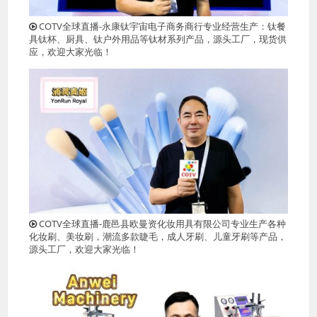
COTV全球直播-永康钛宇宙电子商务商行专业经营生产：钛餐
具钛杯、厨具、钛户外用品等钛材系列产品，源头工厂，现货供
应，欢迎大家光临！
COTV全球直播-鹿邑县欧曼资化妆用具有限公司专业生产各种
化妆刷、美妆刷，潮流多款睫毛，成人牙刷、儿童牙刷等产品，
源头工厂，欢迎大家光临！