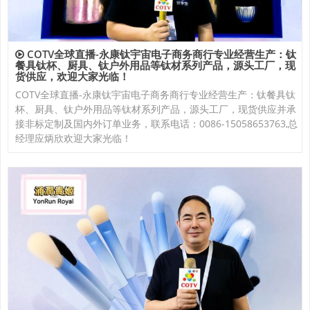
COTV全球直播-永康钛宇宙电子商务商行专业经营生产：钛
餐具钛杯、厨具、钛户外用品等钛材系列产品，源头工厂，现
货供应，欢迎大家光临！
COTV全球直播-永康钛宇宙电子商务商行专业经营生产：钛餐具钛
杯、厨具、钛户外用品等钛材系列产品，源头工厂，现货供应并承
接非标定制及国内外订单业务，联系电话：0086-15058653763,总
经理应炳欣欢迎大家光临！