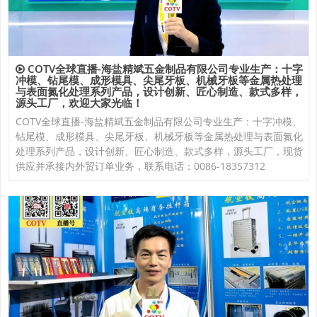
COTV全球直播-海盐精斌五金制品有限公司专业生产：十字
冲模、钻尾模、成形模具、尖尾牙板、机械牙板等金属热处理
与表面氮化处理系列产品，设计创新、匠心制造、款式多样，
源头工厂，欢迎大家光临！
COTV全球直播-海盐精斌五金制品有限公司专业生产：十字冲模、
钻尾模、成形模具、尖尾牙板、机械牙板等金属热处理与表面氮化
处理系列产品，设计创新、匠心制造、款式多样，源头工厂，现货
供应并承接内外贸订单业务，联系电话：0086-18357312