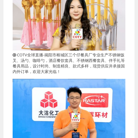
COTV全球直播-揭阳市榕城区三个仔餐具厂专业生产不锈钢饭
叉、汤勺、咖啡勺，酒店餐饮套具、不锈钢西餐套具、伴手礼等
餐具用品，设计时尚、制造精良、款式多样，现货供应并承接国
内外订单，欢迎大家光临！