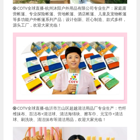
COTV全球直播-杭州沐阳户外用品有限公司专业生产：家庭露
营帐篷、专业探险帐篷、营地帐篷、酒店帐篷、儿童及宠物帐篷
等多功能户外帐篷系列产品；设计创新、匠心制造、款式多样，
源头工厂，欢迎大家光临！
COTV全球直播-临沂市兰山区超越清洁用品厂专业生产：竹纤
维抹布、百洁布+清洁球、清洁海绵块、擦车巾、元宝巾+清洁
球、刷洗块、清洁抺布等清洁用品，欢迎大家光临！