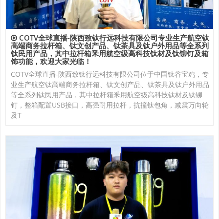
COTV全球直播-陕西致钛行远科技有限公司专业生产航空钛
高端商务拉杆箱、钛文创产品、钛茶具及钛户外用品等全系列
钛民用产品，其中拉杆箱釆用航空级高科技钛材及钛铆钉及箱
饰功能，欢迎大家光临！
COTV全球直播-陕西致钛行远科技有限公司位于中国钛谷宝鸡，专
业生产航空钛高端商务拉杆箱、钛文创产品、钛茶具及钛户外用品
等全系列钛民用产品，其中拉杆箱釆用航空级高科技钛材及钛铆
钉，整箱配置USB接口，高强耐用拉杆，抗撞钛包角，减震万向轮
及T