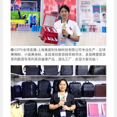
COTV全球直播-上海雅露利生物科技有限公司专业生产：足球
爽脚粉、小孩爽身粉、多肽蚕丝胶原植萃精华水、多肽蜂蜜胶原
系列眼霜等系列美容健康产品，源头工厂，欢迎大家光临！