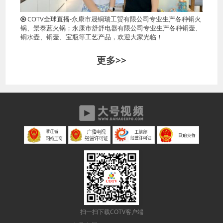
COTV全球直播-永康市晟铜瑞工贸有限公司专业生产各种铜火
锅、景泰蓝火锅；永康市舒舒电器有限公司专业生产各种铜壶、
铜水壶、铜壶、宝瓶等工艺产品，欢迎大家光临！
更多>>
扫一扫下载COTV客户端