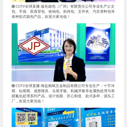
COTV全球直播-迪先箱包（广州）有限责任公司专业生产公文
包、手袋、双肩背包、收纳包、斜挎包、文件夹、汽车资料包等
各种款式箱包产品，欢迎大家光临！
COTV全球直播-海盐精斌五金制品有限公司专业生产：十字冲
模、钻尾模、成形模具、尖尾牙板、机械牙板等金属热处理与表
面氮化处理系列产品，设计创新、匠心制造、款式多样，源头工
厂，欢迎大家光临！