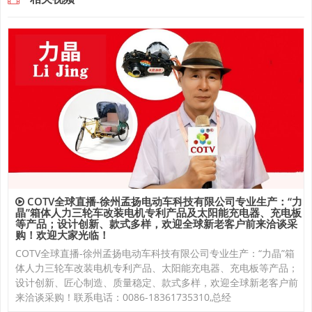
COTV全球直播-徐州孟扬电动车科技有限公司专业生产：“力
晶”箱体人力三轮车改装电机专利产品及太阳能充电器、充电板
等产品；设计创新、款式多样，欢迎全球新老客户前来洽谈采
购！欢迎大家光临！
COTV全球直播-徐州孟扬电动车科技有限公司专业生产：“力晶”箱
体人力三轮车改装电机专利产品、太阳能充电器、充电板等产品；
设计创新、匠心制造、质量稳定、款式多样，欢迎全球新老客户前
来洽谈采购！联系电话：0086-18361735310,总经