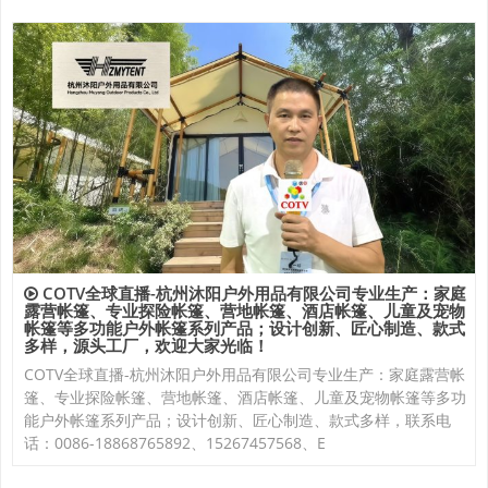
COTV全球直播-杭州沐阳户外用品有限公司专业生产：家庭
露营帐篷、专业探险帐篷、营地帐篷、酒店帐篷、儿童及宠物
帐篷等多功能户外帐篷系列产品；设计创新、匠心制造、款式
多样，源头工厂，欢迎大家光临！
COTV全球直播-杭州沐阳户外用品有限公司专业生产：家庭露营帐
篷、专业探险帐篷、营地帐篷、酒店帐篷、儿童及宠物帐篷等多功
能户外帐篷系列产品；设计创新、匠心制造、款式多样，联系电
话：0086-18868765892、15267457568、E