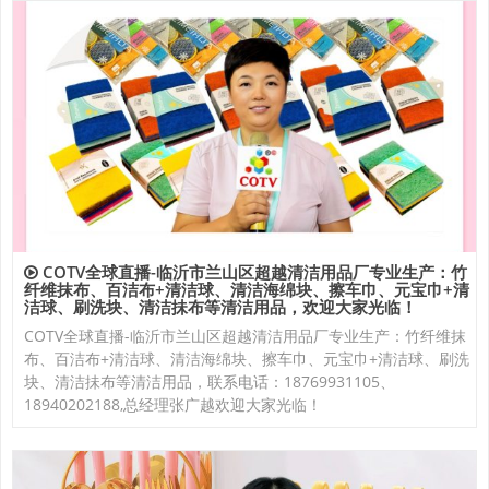
COTV全球直播-临沂市兰山区超越清洁用品厂专业生产：竹
纤维抹布、百洁布+清洁球、清洁海绵块、擦车巾、元宝巾+清
洁球、刷洗块、清洁抺布等清洁用品，欢迎大家光临！
COTV全球直播-临沂市兰山区超越清洁用品厂专业生产：竹纤维抹
布、百洁布+清洁球、清洁海绵块、擦车巾、元宝巾+清洁球、刷洗
块、清洁抺布等清洁用品，联系电话：18769931105、
18940202188,总经理张广越欢迎大家光临！