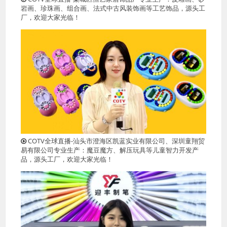
岩画、珍珠画、组合画、法式中古风装饰画等工艺饰品，源头工
厂，欢迎大家光临！
COTV全球直播-汕头市澄海区凯蓝实业有限公司、深圳童翔贸
易有限公司专业生产：魔豆魔方、解压玩具等儿童智力开发产
品，源头工厂，欢迎大家光临！