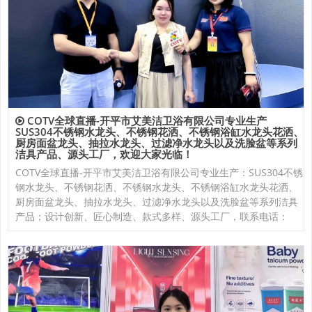
COTV全球直播-开平市艾美洁卫浴有限公司专业生产
SUS304不锈钢水龙头、不锈钢花洒、不锈钢浴缸水龙头花洒、
厨房面盆龙头、抽拉水龙头、过滤净水龙头以及洗脸盆等系列
洁具产品、源头工厂，欢迎大家光临！
COTV全球直播-开平市艾美洁卫浴有限公司专业生产：SUS304不锈
钢水龙头、不锈钢花洒、不锈钢水龙头、不锈钢浴缸水龙头花洒、
厨房面盆龙头、抽拉水龙头、过滤净水龙头以及洗脸盆等系列洁具
产品；设计创新、匠心制造、款式多样、源头工厂，联系电话：