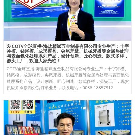
COTV全球直播-海盐精斌五金制品有限公司专业生产：十字
冲模、钻尾模、成形模具、尖尾牙板、机械牙板等金属热处理
与表面氮化处理系列产品，设计创新、匠心制造、款式多样，
源头工厂，欢迎大家光临！
COTV全球直播-海盐精斌五金制品有限公司专业生产：十字冲模、
钻尾模、成形模具、尖尾牙板、机械牙板等金属热处理与表面氮化
处理系列产品，设计创新、匠心制造、款式多样，源头工厂，现货
供应并承接内外贸订单业务，联系电话：0086-18357312