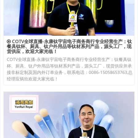
COTV全球直播-永康钛宇宙电子商务商行专业经营生产：钛
餐具钛杯、厨具、钛户外用品等钛材系列产品，源头工厂，现
货供应，欢迎大家光临！
COTV全球直播-永康钛宇宙电子商务商行专业经营生产：钛餐具钛
杯、厨具、钛户外用品等钛材系列产品，源头工厂，现货供应并承
接非标定制及国内外订单业务，联系电话：0086-15058653763,总
经理应炳欣欢迎大家光临！