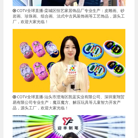
COTV全球直播-栾城区恒艺家居饰品厂专业生产：皮雕画、砂
岩画、珍珠画、组合画、法式中古风装饰画等工艺饰品，源头工
厂，欢迎大家光临！
COTV全球直播-汕头市澄海区凯蓝实业有限公司、深圳童翔贸
易有限公司专业生产：魔豆魔方、解压玩具等儿童智力开发产
品，源头工厂，欢迎大家光临！