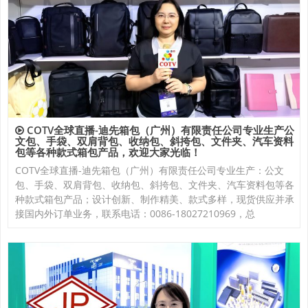
COTV全球直播-迪先箱包（广州）有限责任公司专业生产公
文包、手袋、双肩背包、收纳包、斜挎包、文件夹、汽车资料
包等各种款式箱包产品，欢迎大家光临！
COTV全球直播-迪先箱包（广州）有限责任公司专业生产：公文
包、手袋、双肩背包、收纳包、斜挎包、文件夹、汽车资料包等各
种款式箱包产品；设计创新、制作精美、款式多样，现货供应并承
接国内外订单业务，联系电话：0086-18027210969，总