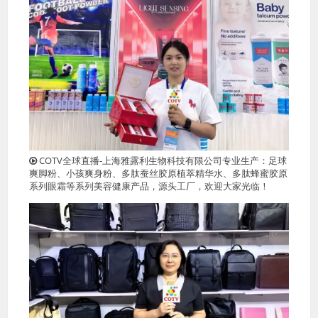
COTV全球直播-上海雅露利生物科技有限公司专业生产：足球
爽脚粉、小孩爽身粉、多肽蚕丝胶原植萃精华水、多肽蜂蜜胶原
系列眼霜等系列美容健康产品，源头工厂，欢迎大家光临！