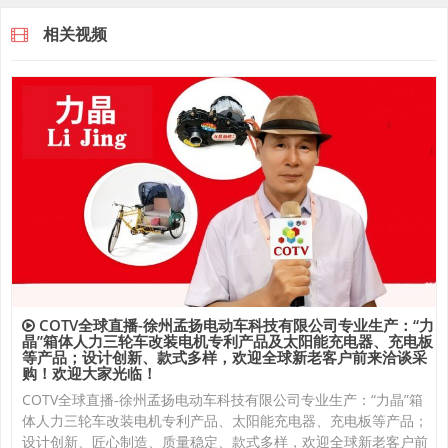
相关视频
COTV全球直播-徐州孟扬电动车科技有限公司专业生产：“力
晶”箱体人力三轮车改装电机专利产品及太阳能充电器、充电板
等产品；设计创新、款式多样，欢迎全球新老客户前来洽谈采
购！欢迎大家光临！
COTV全球直播-徐州孟扬电动车科技有限公司专业生产：“力晶”箱
体人力三轮车改装电机专利产品、太阳能充电器、充电板等产品；
设计创新、匠心制造、质量稳定、款式多样，欢迎全球新老客户前