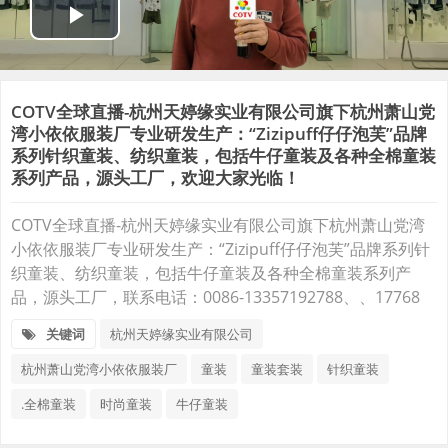
COTV全球直播-杭州天婷缘实业有限公司旗下杭州萧山党
湾小依依服装厂专业研发生产：“Zizipuff仔仔泡芙”品牌
系列针织童装、纺织童装，包括牛仔童装及各种全棉童装
系列产品，源头工厂，欢迎大家光临！
COTV全球直播-杭州天婷缘实业有限公司旗下杭州萧山党湾
小依依服装厂专业研发生产：“Zizipuff仔仔泡芙”品牌系列针
织童装、纺织童装，包括牛仔童装及各种全棉童装系列产
品，源头工厂，联系电话：0086-13357192788、、17768
关键词
杭州天婷缘实业有限公司
杭州萧山党湾小依依服装厂
童装
童装套装
针织童装
.全棉童装
时尚童装
牛仔童装