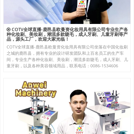
COTV全球直播-鹿邑县欧曼资化妆用具有限公司专业生产各
种化妆刷、美妆刷，潮流多款睫毛，成人牙刷、儿童牙刷等产
品，源头工厂，欢迎大家光临！
COTV全球直播-鹿邑县欧曼资化妆用具有限公司坐落在中国化妆刷
之城的鹿邑县，拥有专业的设计研发团队和上百名员工的生产车
间，专业生产各种化妆刷、美妆刷，潮流多款睫毛，成人牙刷、儿
童牙刷，以及各种美容领域用品，联系电话：0086-1534606