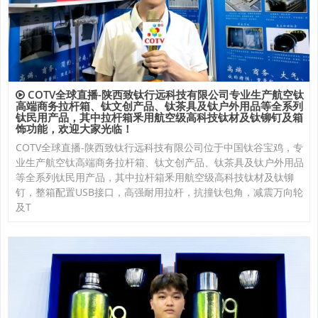
COTV全球直播-陕西致钛行远科技有限公司专业生产航空钛
高端商务拉杆箱、钛文创产品、钛茶具及钛户外用品等全系列
钛民用产品，其中拉杆箱釆用航空级高科技钛材及钛铆钉及箱
饰功能，欢迎大家光临！
COTV全球直播-陕西致钛行远科技有限公司位于中国钛谷宝鸡，专
业生产航空钛高端商务拉杆箱、钛文创产品、钛茶具及钛户外用品
等全系列钛民用产品，其中拉杆箱釆用航空级高科技钛材及钛铆
钉，整箱配置USB接口，高强耐用拉杆，抗撞钛包角，减震万向轮
及T