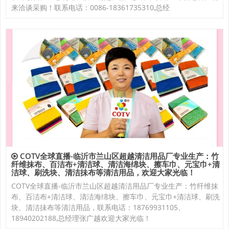
来洽谈采购！联系电话：0086-18361735310,总经
COTV全球直播-临沂市兰山区超越清洁用品厂专业生产：竹
纤维抹布、百洁布+清洁球、清洁海绵块、擦车巾、元宝巾+清
洁球、刷洗块、清洁抺布等清洁用品，欢迎大家光临！
COTV全球直播-临沂市兰山区超越清洁用品厂专业生产：竹纤维抹
布、百洁布+清洁球、清洁海绵块、擦车巾、元宝巾+清洁球、刷洗
块、清洁抺布等清洁用品，联系电话：18769931105、
18940202188,总经理张广越欢迎大家光临！