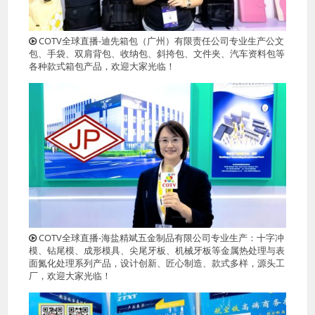
COTV全球直播-迪先箱包（广州）有限责任公司专业生产公文
包、手袋、双肩背包、收纳包、斜挎包、文件夹、汽车资料包等
各种款式箱包产品，欢迎大家光临！
COTV全球直播-海盐精斌五金制品有限公司专业生产：十字冲
模、钻尾模、成形模具、尖尾牙板、机械牙板等金属热处理与表
面氮化处理系列产品，设计创新、匠心制造、款式多样，源头工
厂，欢迎大家光临！