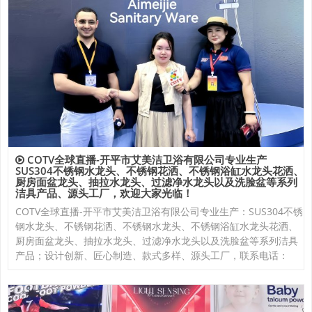
COTV全球直播-开平市艾美洁卫浴有限公司专业生产
SUS304不锈钢水龙头、不锈钢花洒、不锈钢浴缸水龙头花洒、
厨房面盆龙头、抽拉水龙头、过滤净水龙头以及洗脸盆等系列
洁具产品、源头工厂，欢迎大家光临！
COTV全球直播-开平市艾美洁卫浴有限公司专业生产：SUS304不锈
钢水龙头、不锈钢花洒、不锈钢水龙头、不锈钢浴缸水龙头花洒、
厨房面盆龙头、抽拉水龙头、过滤净水龙头以及洗脸盆等系列洁具
产品；设计创新、匠心制造、款式多样、源头工厂，联系电话：