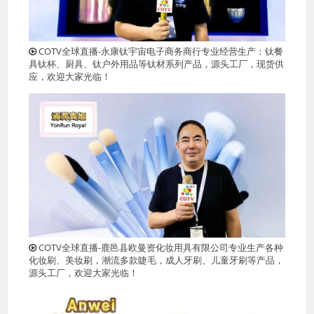
COTV全球直播-永康钛宇宙电子商务商行专业经营生产：钛餐
具钛杯、厨具、钛户外用品等钛材系列产品，源头工厂，现货供
应，欢迎大家光临！
COTV全球直播-鹿邑县欧曼资化妆用具有限公司专业生产各种
化妆刷、美妆刷，潮流多款睫毛，成人牙刷、儿童牙刷等产品，
源头工厂，欢迎大家光临！