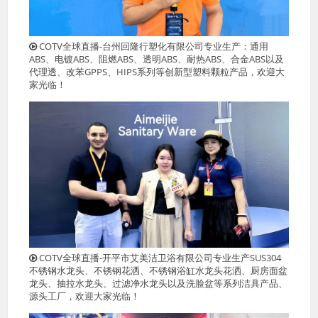
COTV全球直播-台州回隆行塑化有限公司专业生产：通用
ABS、电镀ABS、阻燃ABS、透明ABS、耐热ABS、合金ABS以及
代理透、改苯GPPS、HIPS系列等创新型塑料颗粒产品，欢迎大
家光临！
COTV全球直播-开平市艾美洁卫浴有限公司专业生产SUS304
不锈钢水龙头、不锈钢花洒、不锈钢浴缸水龙头花洒、厨房面盆
龙头、抽拉水龙头、过滤净水龙头以及洗脸盆等系列洁具产品、
源头工厂，欢迎大家光临！