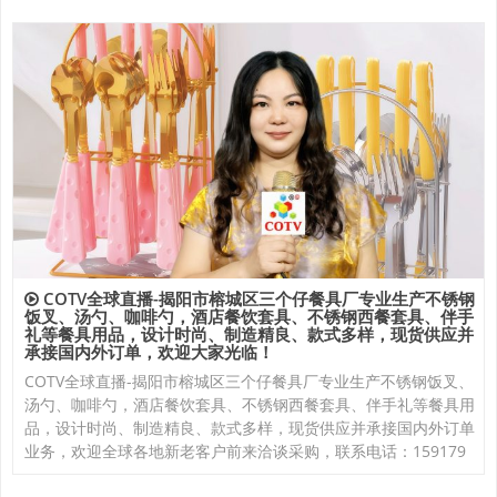
COTV全球直播-揭阳市榕城区三个仔餐具厂专业生产不锈钢
饭叉、汤勺、咖啡勺，酒店餐饮套具、不锈钢西餐套具、伴手
礼等餐具用品，设计时尚、制造精良、款式多样，现货供应并
承接国内外订单，欢迎大家光临！
COTV全球直播-揭阳市榕城区三个仔餐具厂专业生产不锈钢饭叉、
汤勺、咖啡勺，酒店餐饮套具、不锈钢西餐套具、伴手礼等餐具用
品，设计时尚、制造精良、款式多样，现货供应并承接国内外订单
业务，欢迎全球各地新老客户前来洽谈采购，联系电话：159179