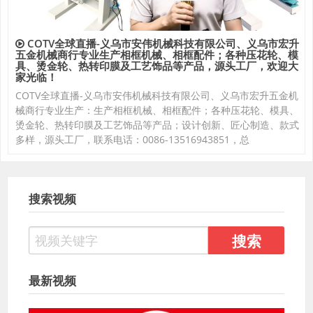
COTV全球直播-义乌市安伟机械科技有限公司、义乌市宏升
五金机械商行专业生产相框机械、相框配件；各种压花轮、模
具、烫金轮、热转印膜及工艺饰品等产品，源头工厂，欢迎大
家光临！
COTV全球直播-义乌市安伟机械科技有限公司、义乌市宏升五金机
械商行专业生产：生产相框机械、相框配件；各种压花轮、模具、
烫金轮、热转印膜及工艺饰品等产品；设计创新、匠心制造、款式
多样，源头工厂，联系电话：0086-13516943851，总
搜索视频
最新视频