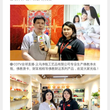
COTV全球直播-义乌净瓶工艺品有限公司专业生产佛教净水
瓶、佛教唐卡、财富相框等佛教财运系列产品，欢迎大家光临！