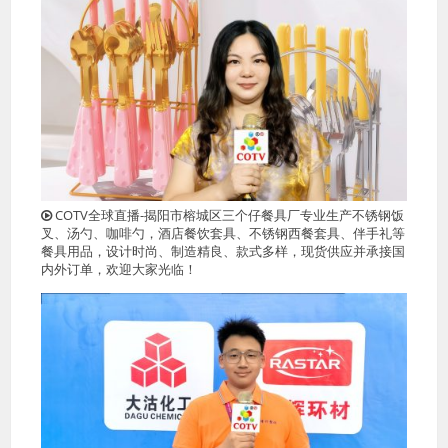
COTV全球直播-揭阳市榕城区三个仔餐具厂专业生产不锈钢饭
叉、汤勺、咖啡勺，酒店餐饮套具、不锈钢西餐套具、伴手礼等
餐具用品，设计时尚、制造精良、款式多样，现货供应并承接国
内外订单，欢迎大家光临！