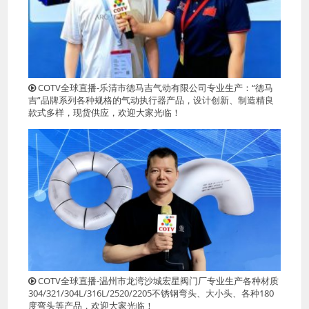
COTV全球直播-乐清市德马吉气动有限公司专业生产：“德马
吉”品牌系列各种规格的气动执行器产品，设计创新、制造精良
款式多样，现货供应，欢迎大家光临！
COTV全球直播-温州市龙湾沙城宏星阀门厂专业生产各种材质
304/321/304L/316L/2520/2205不锈钢弯头、大小头、各种180
度弯头等产品，欢迎大家光临！