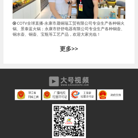
COTV全球直播-永康市晟铜瑞工贸有限公司专业生产各种铜火
锅、景泰蓝火锅；永康市舒舒电器有限公司专业生产各种铜壶、
铜水壶、铜壶、宝瓶等工艺产品，欢迎大家光临！
更多>>