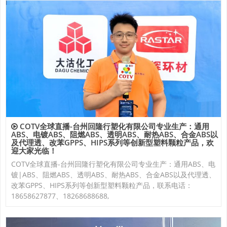
COTV全球直播-台州回隆行塑化有限公司专业生产：通用
ABS、电镀ABS、阻燃ABS、透明ABS、耐热ABS、合金ABS以
及代理透、改苯GPPS、HIPS系列等创新型塑料颗粒产品，欢
迎大家光临！
COTV全球直播-台州回隆行塑化有限公司专业生产：通用ABS、电
镀|ABS、阻燃ABS、透明ABS、耐热ABS、合金ABS以及代理透、
改苯GPPS、HIPS系列等创新型塑料颗粒产品，联系电话：
18658627877、18268688688,