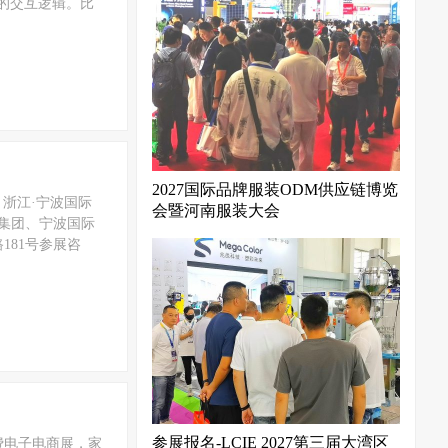
间的交互逻辑。比
2027国际品牌服装ODM供应链博览
：浙江·宁波国际
会暨河南服装大会
城集团、宁波国际
81号参展咨
参展报名-LCIE 2027第三届大湾区
费电子电商展，家