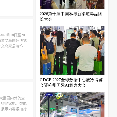
2026第十届中国私域新渠道爆品团
长大会
9月18日至20
街道义乌国际博览
称"义乌家居装饰
GDCE 2027全球数据中心液冷博览
会暨杭州国际AI算力大会
一大批国内外的全
、智能家电、智能
，展示内容紧扣行