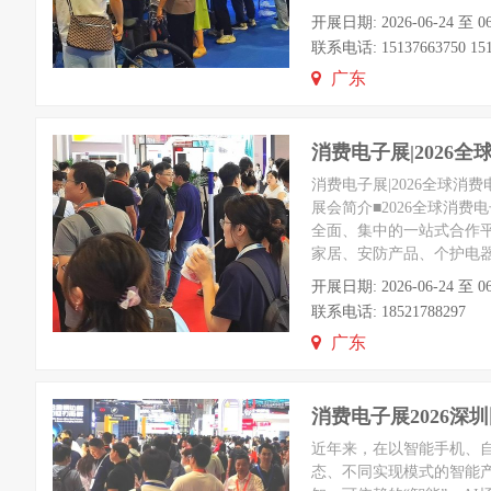
开展日期: 2026-06-24 
联系电话: 15137663750 151
广东
消费电子展|2026
消费电子展|2026全球消
展会简介■2026全球消
全面、集中的一站式合作
家居、安防产品、个护电
开展日期: 2026-06-24 
联系电话: 18521788297
广东
消费电子展2026
近年来，在以智能手机、
态、不同实现模式的智能