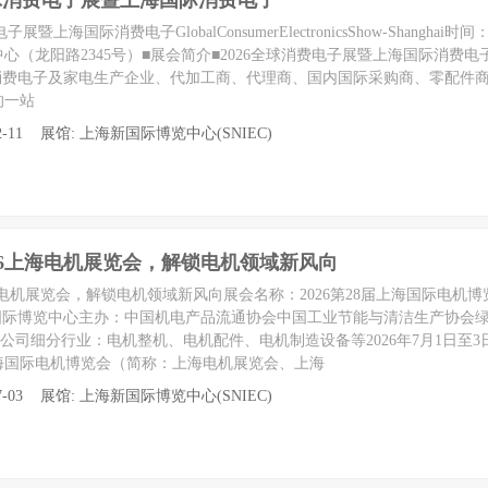
全球消费电子展暨上海国际消费电子
上海国际消费电子GlobalConsumerElectronicsShow-Shanghai时间：2
心（龙阳路2345号）■展会简介■2026全球消费电子展暨上海国际消费电
球消费电子及家电生产企业、代加工商、代理商、国内国际采购商、零配件
的一站
至 12-11 展馆: 上海新国际博览中心(SNIEC)
26上海电机展览会，解锁电机领域新风向
海电机展览会，解锁电机领域新风向展会名称：2026第28届上海国际电机博览
新国际博览中心主办：中国机电产品流通协会中国工业节能与清洁生产协会
限公司细分行业：电机整机、电机配件、电机制造设备等2026年7月1日至
海国际电机博览会（简称：上海电机展览会、上海
至 07-03 展馆: 上海新国际博览中心(SNIEC)