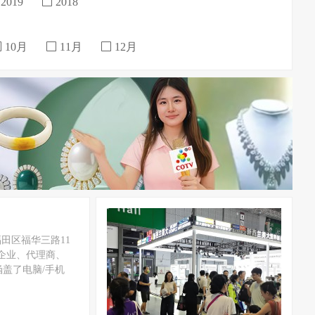
2019
2018
10月
11月
12月
福田区福华三路11
产企业、代理商、
盖了电脑/手机