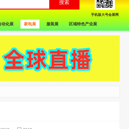
手机版大号会展网
自动化展
家电展
服装展
区域特色产业展