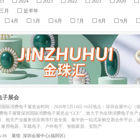
25
2024
2023
2022
2021
2020
三月
近半年
4月
5月
6月
7月
8月
9月
费电子展会
圳国际消费电子展览会时间：2026年5月14日-16日地点：深圳会展中心（
球消费电子展暨深圳国际消费电子展览会“GCE”，致力于为全球消费电子生
商、相关产业服务供应商等打造全面、集中的一站式采购交易合作平台，涵
、家用电器、车载电子、户外电子、智能家居、安防产
至 05-16 展馆: 深圳会展中心(福田区)