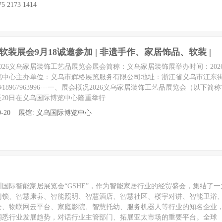
5 2173 1414
装展会9月18诚邀参加 | 非遗手作、家居饰品、软装 |
26义乌家居装饰工艺品展览会展会简称：义乌家居装饰展举办时间：2026年
览中心主办单位：义乌市辉格展览服务有限公司地址：浙江省义乌市江东
967963996---一、展会概况2026义乌家居装饰工艺品展览会（以下简
8日至20日在义乌国际博览中心隆重举行
至 09-20 展馆: 义乌国际博览中心
深圳国际智能家居展览会“GSHE”，作为智能家居行业的经贸盛会，集结了
门锁、智慧康养、智能照明、智慧酒店、智慧社区、楼宇对讲、智能卫浴
公、物联网云平台、家庭影院、智慧托幼、服务机器人等行业的知名企业
洞悉行业发展趋势，对话行业主管部门、拓展亚太市场的重要平台。全球