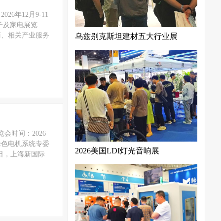
026年12月9-11
子及家电展览
商、相关产业服务
乌兹别克斯坦建材五大行业展
会时间：2026
绿色电机系统专委
2026美国LDI灯光音响展
3日，上海新国际