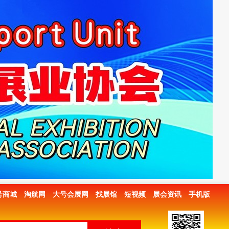
号商城
淘航网
大号会展网
找展馆
短视频
展会资讯
手机版