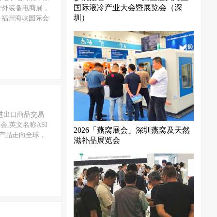
国际液冷产业大会暨展览会（深
户外装备电商展，
圳）
会地点：福州海峡国际会
国进出口商品交易
,英文名称ASI
2026「燕窝展会」深圳燕窝及天然
亚洲产品走向全球，
滋补品展览会