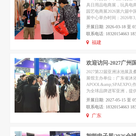
具日用品电商展，玩具电
园艺电商展2026第六届中国跨境电
展中心举办时间：2026年3
开展日期: 2026-03-18
联系电话: 18320154663 1832
福建
欢迎访问-2027广
2027第22届亚洲泳池展
展馆主办单位：广东省沐浴
APOOL&amp;SPA
为全球品牌进军亚洲，提供
开展日期: 2027-05-1
联系电话: 18320154663 1832
广东