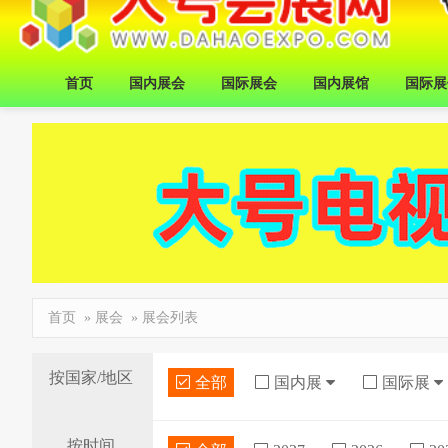
首页
国内展会
国际展会
国内展馆
国际展
首页
»
展会
» 展会列表
按国家/地区
全部
国内展
国际展
按时间