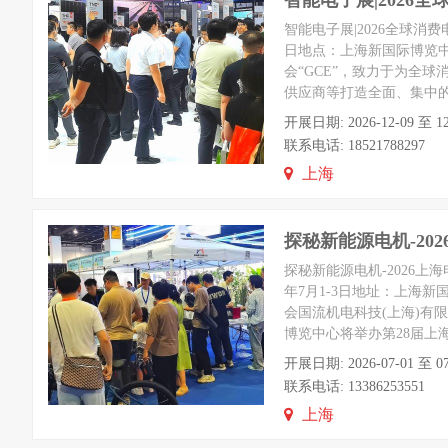
智能电子展|2026
智能电子展|2026全球消费电子展暨
日地点：上海新国际博览中
会“GCE”，致力于为全
供应商等打造全面、集中
开展日期: 2026-12-09 
联系电话: 18521788297
上海
探秘新能源电机-20
探秘新能源电机-2026上
年7月1-3日地址：上海
会国流机电科技(上海)有
博览中心将举办第28届上
开展日期: 2026-07-01 
联系电话: 13386253551
上海