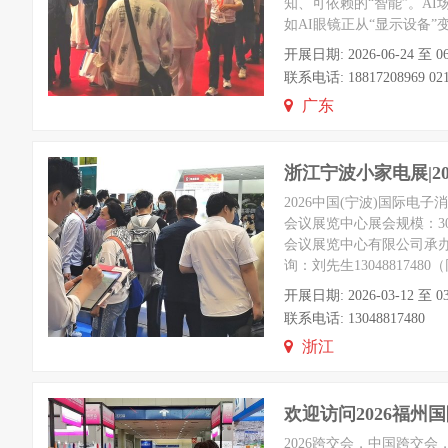
知、可依赖的“智能”。A
如AI眼镜正从“显示设备
开展日期: 2026-06-24 
联系电话: 18817208969 021-
广东
浙江宁波小家电展|2
2026中国(宁波)国际电
会议展览中心展会规模：30
会议展览中心有限公司承办
询：刘先生130488174
开展日期: 2026-03-12
联系电话: 13048817480
浙江
欢迎访问2026福州
2026跨交会，中国跨交