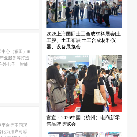
2026上海国际土工合成材料展会|土
工膜、土工布展|土工合成材料仪
器、设备展览会
会展中心（福田）■
关产业服务等打造
户外电子、智能
官宣：2026中国（杭州）电商新零
售品牌博览会
算平台等不同形
转化为用户可感