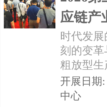
应链产
时代发展
刻的变革
粗放型生
创新，都
开展日期: 
进程中，
中心