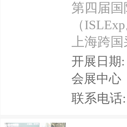
第四届国
（ISLEx
上海跨国
空链接外
开展日期: 
交通运输
会展中心
快运物流
联系电话: Em
国际航贸
国口岸协