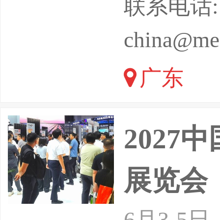
联系电话: 02
会吸引了超
china@mes
5场同期
广东
202
展览会
6月3-5