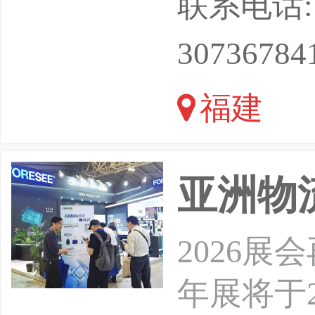
联系电话: 1
30736784
福建
亚洲物流双
2026展
年展将于2