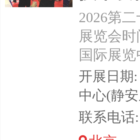
2026
展览会时间
国际展览
中国物流
开展日期: 
流通协会
中心(静安
展览（北
联系电话: 1
公司【展会概