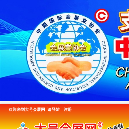
欢迎来到大号会展网
请登陆
注册